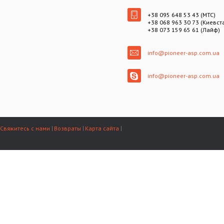
+38 095 648 53 43 (МТС)
+38 068 963 30 73 (Киевст
+38 073 159 65 61 (Лайф)
info@pioneer-asp.com.ua
info@pioneer-asp.com.ua
Свяжитесь с нами
Возвраты
Карта сайта