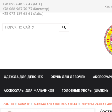
+38 095 648 53 43 (МТС)
Как 
+38 068 963 30 73 (Киевстар)
+38 073 159 65 61 (Лайф)
ОДЕЖДА ДЛЯ ДЕВОЧЕК
ОБУВЬ ДЛЯ ДЕВОЧЕК
АКСЕССУАР
АКСЕССУАРЫ ДЛЯ МАЛЬЧИКОВ
ГОЛОВНЫЕ УБОРЫ (ШАПКИ)
Главная
»
Каталог
»
Одежда для девочек Одежда
»
Костюмы Одежда для
Кост