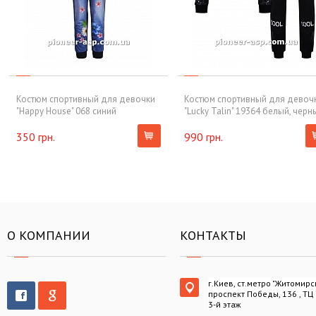
Костюм спортивный для девочки
Костюм спортивный для девоч
"Happy House" 068 синий
"Lucky Talin" 19364 белый, черн
350 грн.
990 грн.
О КОМПАНИИ
КОНТАКТЫ
г.Киев, ст.метро "Житомирс
проспект Победы, 136 , ТЦ
3-й этаж