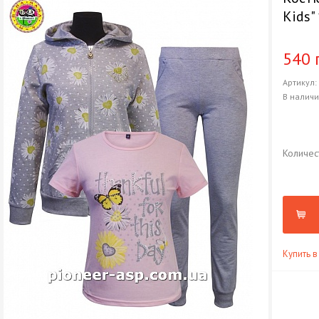
Kids"
540 
Артикул
В налич
Количес
Купить в