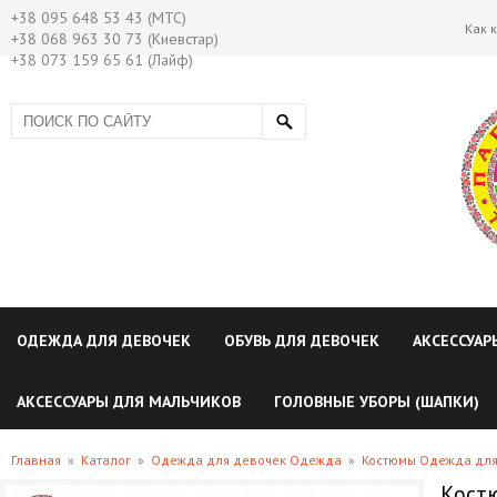
+38 095 648 53 43 (МТС)
Как 
+38 068 963 30 73 (Киевстар)
+38 073 159 65 61 (Лайф)
ОДЕЖДА ДЛЯ ДЕВОЧЕК
ОБУВЬ ДЛЯ ДЕВОЧЕК
АКСЕССУАР
АКСЕССУАРЫ ДЛЯ МАЛЬЧИКОВ
ГОЛОВНЫЕ УБОРЫ (ШАПКИ)
Главная
»
Каталог
»
Одежда для девочек Одежда
»
Костюмы Одежда для
Кост