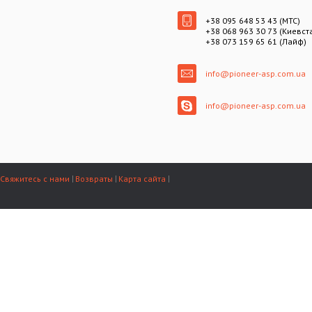
+38 095 648 53 43 (МТС)
+38 068 963 30 73 (Киевст
+38 073 159 65 61 (Лайф)
info@pioneer-asp.com.ua
info@pioneer-asp.com.ua
Свяжитесь с нами
Возвраты
Карта сайта