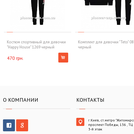
Костюм спортивный для девочки
Комплект для девочки "Teto" 08
"Happy House" 1269 черный
черный
470 грн.
О КОМПАНИИ
КОНТАКТЫ
г.Киев, ст.метро "Житомирс
проспект Победы, 136 , ТЦ
3-й этаж