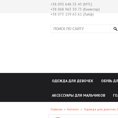
+38 095 648 53 43 (МТС)
+38 068 963 30 73 (Киевстар)
+38 073 159 65 61 (Лайф)
ОДЕЖДА ДЛЯ ДЕВОЧЕК
ОБУВЬ Д
АКСЕССУАРЫ ДЛЯ МАЛЬЧИКОВ
ГО
Главная
»
Каталог
»
Одежда для девочек