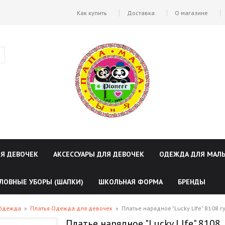
Как купить
Доставка
О магазине
ЛЯ ДЕВОЧЕК
АКСЕССУАРЫ ДЛЯ ДЕВОЧЕК
ОДЕЖДА ДЛЯ МАЛ
ЛОВНЫЕ УБОРЫ (ШАПКИ)
ШКОЛЬНАЯ ФОРМА
БРЕНДЫ
 Одежда
»
Платья Одежда для девочек
»
Платье нарядное "Lucky LIfe" 8108 
Платье нарядное "Lucky LIfe" 8108