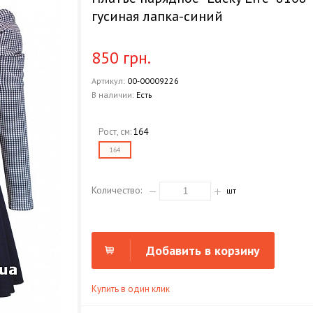
гусиная лапка-синий
850 грн.
Артикул:
00-00009226
В наличии:
Есть
Рост, см:
164
164
Количество:
шт
Добавить в корзину
Купить в один клик