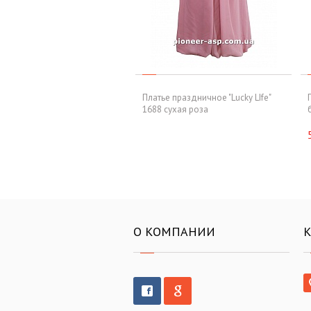
Платье праздничное "Lucky LIfe"
1688 сухая роза
О КОМПАНИИ