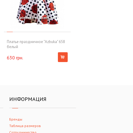
Платье праздничное "Azbuka" 658
белый
630 грн.
ИНФОРМАЦИЯ
Бренды
Таблица размеров
Сотрудничество