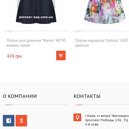
Платье для девочки "Wanex" 40793
Платье нарядное "Azbuka" 1603
ваниль, синий
цветное
420 грн.
О КОМПАНИИ
КОНТАКТЫ
г.Киев, ст.метро "Житомирс
проспект Победы, 136 , ТЦ
3-й этаж