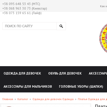
+38 095 648 53 43 (МТС)
Как 
+38 068 963 30 73 (Киевстар)
+38 073 159 65 61 (Лайф)
ОДЕЖДА ДЛЯ ДЕВОЧЕК
ОБУВЬ ДЛЯ ДЕВОЧЕК
АКСЕССУАР
АКСЕССУАРЫ ДЛЯ МАЛЬЧИКОВ
ГОЛОВНЫЕ УБОРЫ (ШАПКИ)
Главная
»
Каталог
»
Одежда для девочек Одежда
»
Платья Одежда для 
Плать