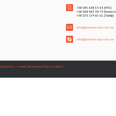
+38 095 648 53 43 (МТС)
+38 068 963 30 73 (Киевст
+38 073 159 65 61 (Лайф)
info@pioneer-asp.com.ua
info@pioneer-asp.com.ua
Свяжитесь с нами
Возвраты
Карта сайта