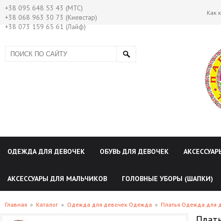
+38 095 648 53 43 (МТС)
Как 
+38 068 963 30 73 (Киевстар)
+38 073 159 65 61 (Лайф)
ОДЕЖДА ДЛЯ ДЕВОЧЕК
ОБУВЬ ДЛЯ ДЕВОЧЕК
АКСЕССУАР
АКСЕССУАРЫ ДЛЯ МАЛЬЧИКОВ
ГОЛОВНЫЕ УБОРЫ (ШАПКИ)
Главная
»
Каталог
»
Одежда для девочек Одежда
»
Платья Одежда для 
Плать