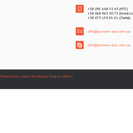
+38 095 648 53 43 (МТС)
+38 068 963 30 73 (Киевст
+38 073 159 65 61 (Лайф)
info@pioneer-asp.com.ua
info@pioneer-asp.com.ua
Свяжитесь с нами
Возвраты
Карта сайта