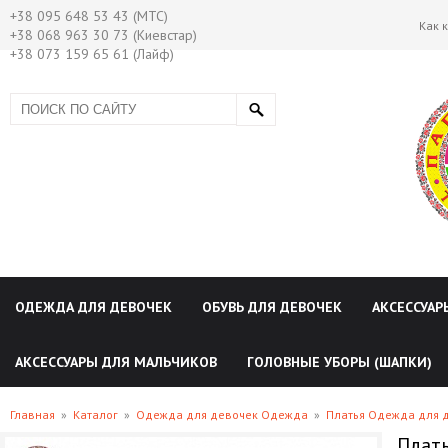
+38 095 648 53 43 (МТС)
Как 
+38 068 963 30 73 (Киевстар)
+38 073 159 65 61 (Лайф)
ОДЕЖДА ДЛЯ ДЕВОЧЕК
ОБУВЬ ДЛЯ ДЕВОЧЕК
АКСЕССУАР
АКСЕССУАРЫ ДЛЯ МАЛЬЧИКОВ
ГОЛОВНЫЕ УБОРЫ (ШАПКИ)
Главная
»
Каталог
»
Одежда для девочек Одежда
»
Платья Одежда для 
Плать