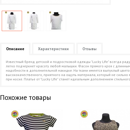
Описание
Характеристики
Отзывы
Известный бренд детской и подростковой одежды "Lucky LIfe" всегда рад
легко подчеркнет красоту любой малышки. Фасон прямого кроя с длинными
надобности в дополнительной накидке. На ткани имеется выпуклый цвето
высококачественного, приятного на ощупь материала, который не сильно 
при носке. Платье от "Lucky LIfe" станет идеальным дополнением стильно
Похожие товары