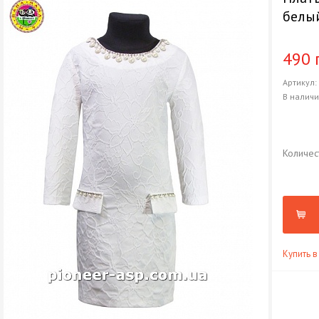
белы
490 
Артикул
В налич
Количес
Купить в