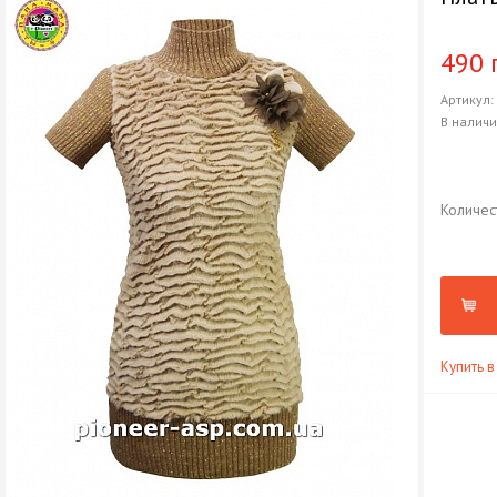
490 
Артикул
В налич
Количес
Купить в