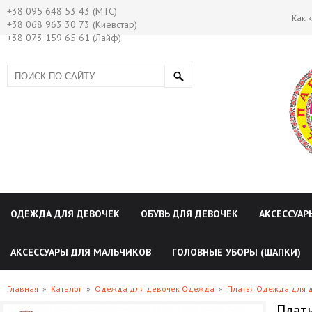
+38 095 648 53 43 (МТС)
Как 
+38 068 963 30 73 (Киевстар)
+38 073 159 65 61 (Лайф)
ОДЕЖДА ДЛЯ ДЕВОЧЕК
ОБУВЬ ДЛЯ ДЕВОЧЕК
АКСЕССУАР
АКСЕССУАРЫ ДЛЯ МАЛЬЧИКОВ
ГОЛОВНЫЕ УБОРЫ (ШАПКИ)
Главная
»
Каталог
»
Одежда для девочек Одежда
»
Платья Одежда для 
Плать