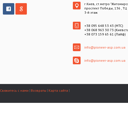
г.Киев, ст.метро "Житомирс
проспект Победы, 136 , ТЦ
3-й этаж
+38 095 648 53 43 (МТС)
+38 068 963 30 73 (Киевст
+38 073 159 65 61 (Лайф)
info@pioneer-asp.com.ua
info@pioneer-asp.com.ua
Свяжитесь с нами
Возвраты
Карта сайта