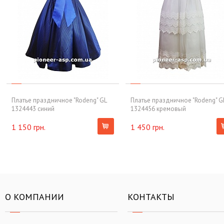
Платье праздничное "Rodeng" GL
Платье праздничное "Rodeng" G
1324443 синий
1324456 кремовый
1 150 грн.
1 450 грн.
О КОМПАНИИ
КОНТАКТЫ