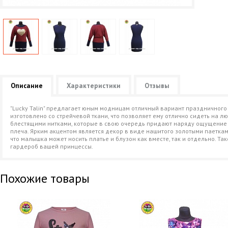
Описание
Характеристики
Отзывы
"Lucky Talin" предлагает юным модницам отличный вариант праздничного п
изготовлено со стрейчевой ткани, что позволяет ему отлично сидеть на л
блестящими нитками, которые в свою очередь придают наряду ощущение 
плеча. Ярким акцентом является декор в виде нашитого золотыми паетка
что малышка может носить платье и блузон как вместе, так и отдельно. Так
гардероб вашей принцессы.
Похожие товары