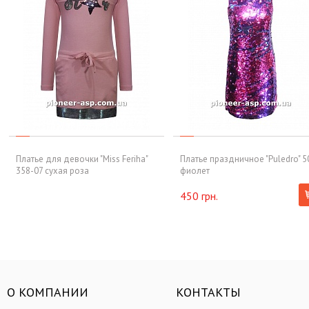
Платье для девочки "Miss Feriha"
Платье праздничное "Puledro" 5
358-07 сухая роза
фиолет
450 грн.
О КОМПАНИИ
КОНТАКТЫ