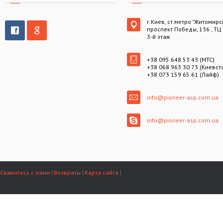
г.Киев, ст.метро "Житомирс
проспект Победы, 136 , ТЦ
3-й этаж
+38 095 648 53 43 (МТС)
+38 068 963 30 73 (Киевст
+38 073 159 65 61 (Лайф)
info@pioneer-asp.com.ua
info@pioneer-asp.com.ua
Свяжитесь с нами
Возвраты
Карта сайта