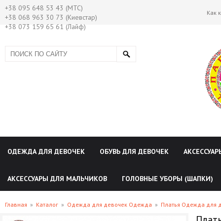
+38 095 648 53 43 (МТС)
Как 
+38 068 963 30 73 (Киевстар)
+38 073 159 65 61 (Лайф)
ОДЕЖДА ДЛЯ ДЕВОЧЕК
ОБУВЬ ДЛЯ ДЕВОЧЕК
АКСЕССУАР
АКСЕССУАРЫ ДЛЯ МАЛЬЧИКОВ
ГОЛОВНЫЕ УБОРЫ (ШАПКИ)
Главная
»
Каталог
»
Одежда для девочек Одежда
»
Платья Одежда для 
Плать