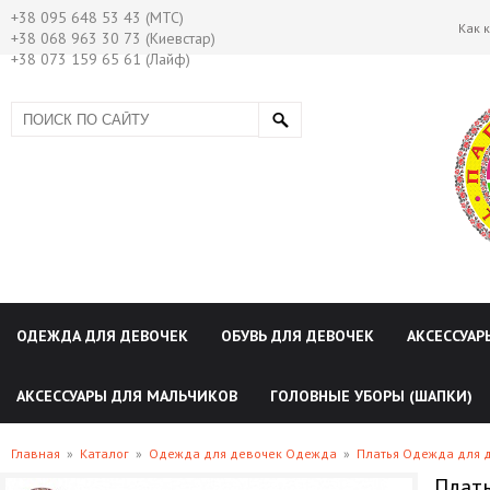
+38 095 648 53 43 (МТС)
Как 
+38 068 963 30 73 (Киевстар)
+38 073 159 65 61 (Лайф)
ОДЕЖДА ДЛЯ ДЕВОЧЕК
ОБУВЬ ДЛЯ ДЕВОЧЕК
АКСЕССУАР
АКСЕССУАРЫ ДЛЯ МАЛЬЧИКОВ
ГОЛОВНЫЕ УБОРЫ (ШАПКИ)
Главная
»
Каталог
»
Одежда для девочек Одежда
»
Платья Одежда для 
Плать