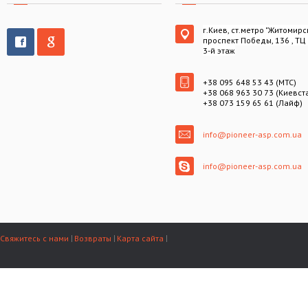
г.Киев, ст.метро "Житомирс
проспект Победы, 136 , ТЦ
3-й этаж
+38 095 648 53 43 (МТС)
+38 068 963 30 73 (Киевст
+38 073 159 65 61 (Лайф)
info@pioneer-asp.com.ua
info@pioneer-asp.com.ua
Свяжитесь с нами
Возвраты
Карта сайта