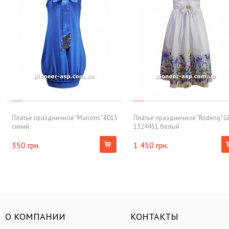
Платье праздничное "Marions" 8015
Платье праздничное "Rodeng" G
синий
1324451 белый
350 грн.
1 450 грн.
О КОМПАНИИ
КОНТАКТЫ