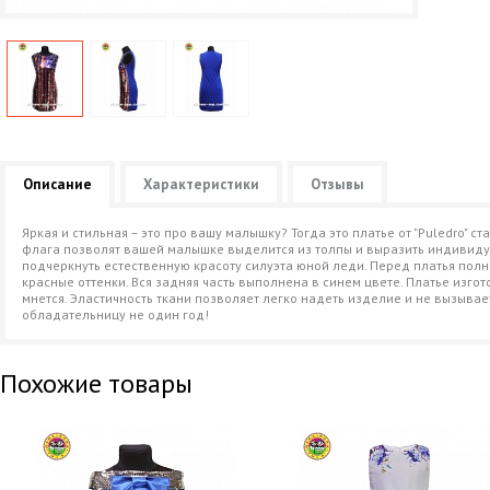
Описание
Характеристики
Отзывы
Яркая и стильная – это про вашу малышку? Тогда это платье от "Puledro" 
флага позволят вашей малышке выделится из толпы и выразить индивидуа
подчеркнуть естественную красоту силуэта юной леди. Перед платья пол
красные оттенки. Вся задняя часть выполнена в синем цвете. Платье изго
мнется. Эластичность ткани позволяет легко надеть изделие и не вызывает
обладательницу не один год!
Похожие товары