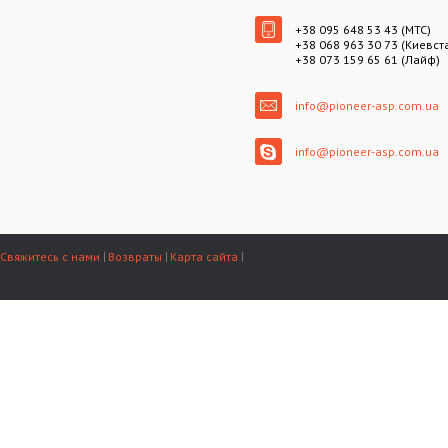
+38 095 648 53 43 (МТС)
+38 068 963 30 73 (Киевст
+38 073 159 65 61 (Лайф)
info@pioneer-asp.com.ua
info@pioneer-asp.com.ua
Свяжитесь с нами
Возвраты
Карта сайта