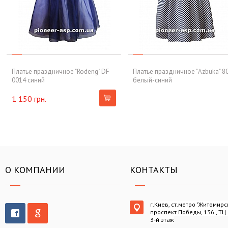
Платье праздничное "Rodeng" DF
Платье праздничное "Azbuka" 8
0014 синий
белый-синий
1 150 грн.
О КОМПАНИИ
КОНТАКТЫ
г.Киев, ст.метро "Житомирс
проспект Победы, 136 , ТЦ
3-й этаж