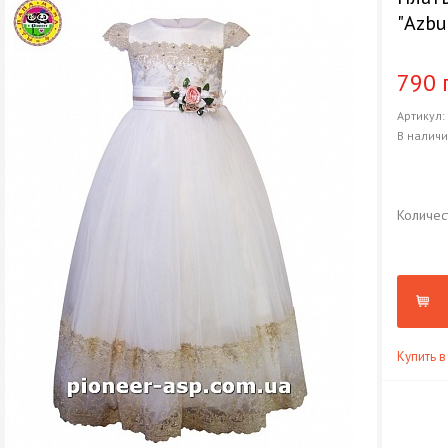
"Azbu
790 
Артикул
В налич
Количес
Купить в