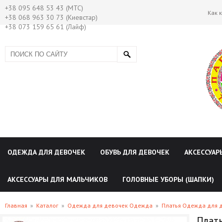
+38 095 648 53 43 (МТС)
Как 
+38 068 963 30 73 (Киевстар)
+38 073 159 65 61 (Лайф)
ОДЕЖДА ДЛЯ ДЕВОЧЕК
ОБУВЬ ДЛЯ ДЕВОЧЕК
АКСЕССУАР
АКСЕССУАРЫ ДЛЯ МАЛЬЧИКОВ
ГОЛОВНЫЕ УБОРЫ (ШАПКИ)
Главная
»
Каталог
»
Одежда для девочек Одежда
»
Платья Одежда для 
Плат