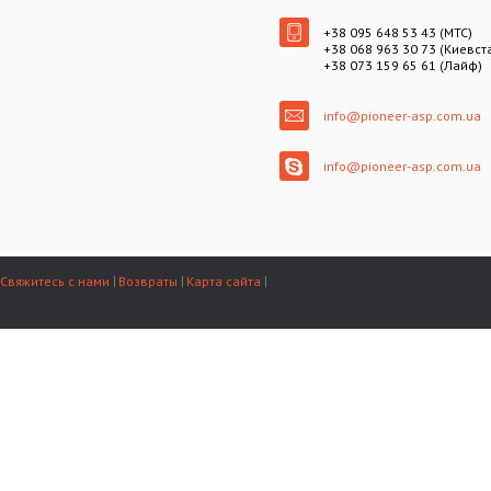
+38 095 648 53 43 (МТС)
+38 068 963 30 73 (Киевст
+38 073 159 65 61 (Лайф)
info@pioneer-asp.com.ua
info@pioneer-asp.com.ua
Свяжитесь с нами
Возвраты
Карта сайта