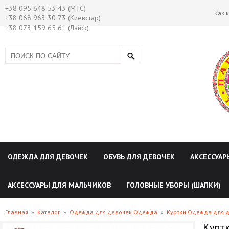
+38 095 648 53 43 (МТС)
Как 
+38 068 963 30 73 (Киевстар)
+38 073 159 65 61 (Лайф)
ОДЕЖДА ДЛЯ ДЕВОЧЕК
ОБУВЬ ДЛЯ ДЕВОЧЕК
АКСЕССУАР
АКСЕССУАРЫ ДЛЯ МАЛЬЧИКОВ
ГОЛОВНЫЕ УБОРЫ (ШАПКИ)
Главная
»
Каталог
»
Одежда для девочек Одежда
»
Куртки Одежда для 
Куртк