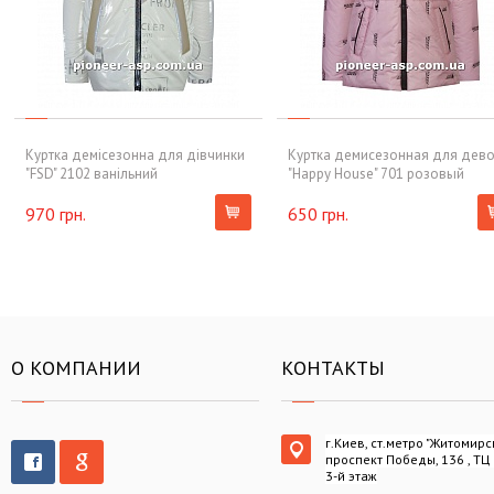
Куртка демісезонна для дівчинки
Куртка демисезонная для дев
"FSD" 2102 ванільний
"Happy House" 701 розовый
970 грн.
650 грн.
О КОМПАНИИ
КОНТАКТЫ
г.Киев, ст.метро "Житомирс
проспект Победы, 136 , ТЦ
3-й этаж