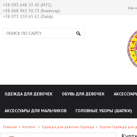
+38 095 648 53 43 (МТС)
Как 
+38 068 963 30 73 (Киевстар)
+38 073 159 65 61 (Лайф)
ОДЕЖДА ДЛЯ ДЕВОЧЕК
ОБУВЬ ДЛЯ ДЕВОЧЕК
АКСЕССУАР
АКСЕССУАРЫ ДЛЯ МАЛЬЧИКОВ
ГОЛОВНЫЕ УБОРЫ (ШАПКИ)
Главная
»
Каталог
»
Одежда для девочек Одежда
»
Куртки Одежда для 
Куртк