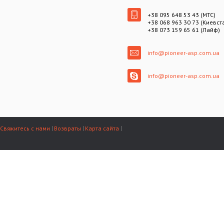
+38 095 648 53 43 (МТС)
+38 068 963 30 73 (Киевст
+38 073 159 65 61 (Лайф)
info@pioneer-asp.com.ua
info@pioneer-asp.com.ua
Свяжитесь с нами
Возвраты
Карта сайта