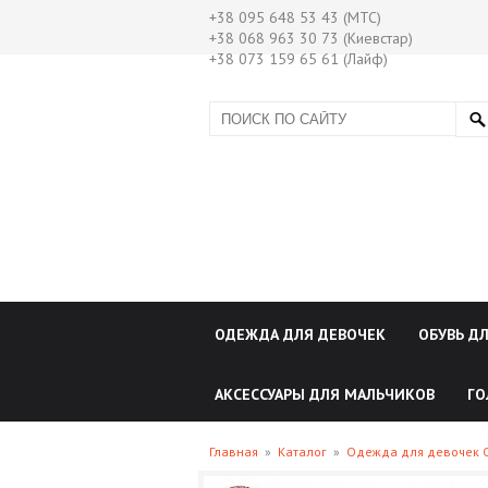
+38 095 648 53 43 (МТС)
+38 068 963 30 73 (Киевстар)
+38 073 159 65 61 (Лайф)
ОДЕЖДА ДЛЯ ДЕВОЧЕК
ОБУВЬ Д
АКСЕССУАРЫ ДЛЯ МАЛЬЧИКОВ
ГО
Главная
»
Каталог
»
Одежда для девочек