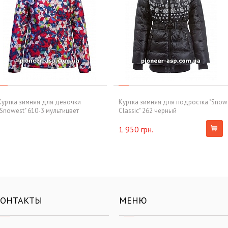
Куртка зимняя для девочки
Куртка зимняя для подростка "Snow
"Snowest" 610-3 мультицвет
Classic" 262 черный
1 950 грн.
КОНТАКТЫ
МЕНЮ