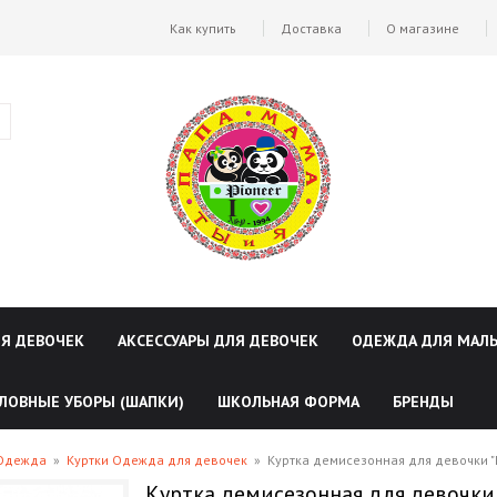
Как купить
Доставка
О магазине
ЛЯ ДЕВОЧЕК
АКСЕССУАРЫ ДЛЯ ДЕВОЧЕК
ОДЕЖДА ДЛЯ МАЛ
ЛОВНЫЕ УБОРЫ (ШАПКИ)
ШКОЛЬНАЯ ФОРМА
БРЕНДЫ
 Одежда
»
Куртки Одежда для девочек
»
Куртка демисезонная для девочки 
Куртка демисезонная для девочки