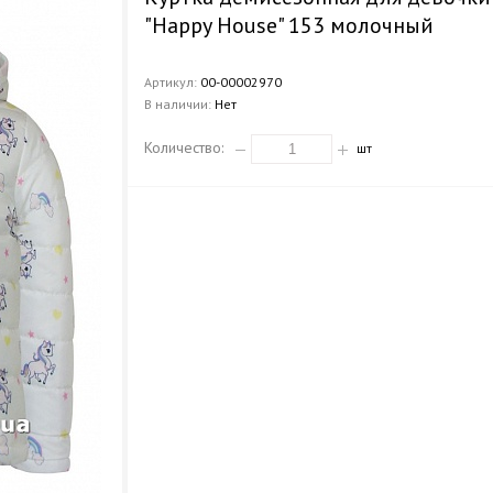
"Happy House" 153 молочный
Артикул:
00-00002970
В наличии:
Нет
Количество:
шт