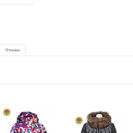
Отзывы