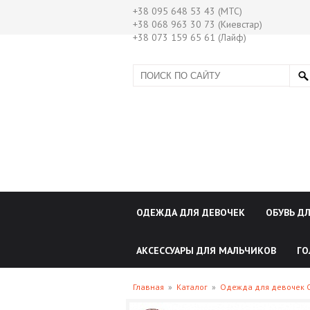
+38 095 648 53 43 (МТС)
+38 068 963 30 73 (Киевстар)
+38 073 159 65 61 (Лайф)
ОДЕЖДА ДЛЯ ДЕВОЧЕК
ОБУВЬ Д
АКСЕССУАРЫ ДЛЯ МАЛЬЧИКОВ
ГО
Главная
»
Каталог
»
Одежда для девочек