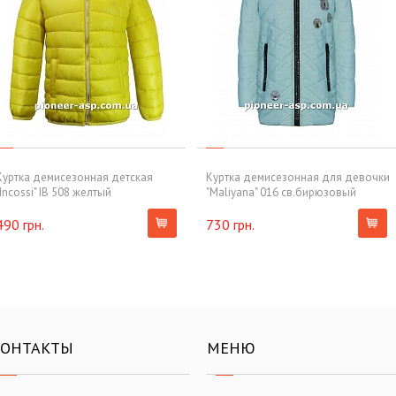
Куртка демисезонная детская
Куртка демисезонная для девочки
"Incossi" IB 508 желтый
"Maliyana" 016 св.бирюзовый
490 грн.
730 грн.
КОНТАКТЫ
МЕНЮ