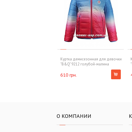
Куртка демисезонная для девочки
"B&Q" 9212 голубой-малина
610 грн.
О КОМПАНИИ