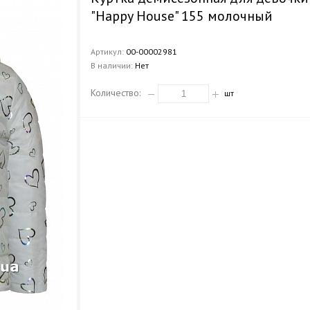
"Happy House" 155 молочный
Артикул:
00-00002981
В наличии:
Нет
Количество:
шт