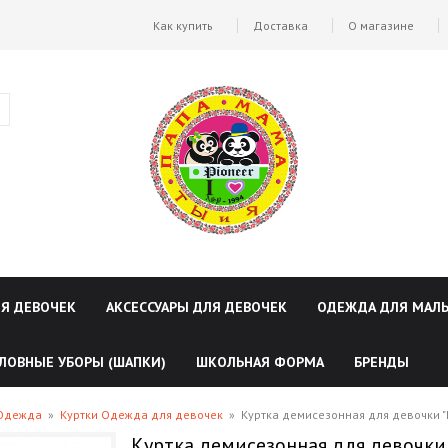
Как купить
Доставка
О магазине
ЛЯ ДЕВОЧЕК
АКСЕССУАРЫ ДЛЯ ДЕВОЧЕК
ОДЕЖДА ДЛЯ МАЛ
ЛОВНЫЕ УБОРЫ (ШАПКИ)
ШКОЛЬНАЯ ФОРМА
БРЕНДЫ
 Одежда
»
Куртки Одежда для девочек
»
Куртка демисезонная для девочки 
Куртка демисезонная для девочки