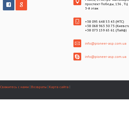
проспект Победы, 136 , ТЦ
3-й этаж
+38 095 648 53 43 (МТС)
+38 068 963 30 73 (Киевст
+38 073 159 65 61 (Лайф)
info@pioneer-asp.com.ua
info@pioneer-asp.com.ua
Свяжитесь с нами
Возвраты
Карта сайта