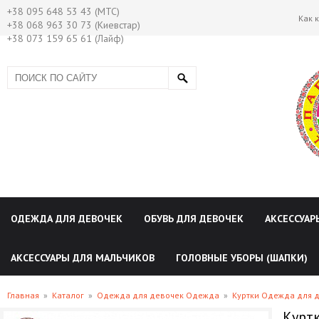
+38 095 648 53 43 (МТС)
Как 
+38 068 963 30 73 (Киевстар)
+38 073 159 65 61 (Лайф)
ОДЕЖДА ДЛЯ ДЕВОЧЕК
ОБУВЬ ДЛЯ ДЕВОЧЕК
АКСЕССУАР
АКСЕССУАРЫ ДЛЯ МАЛЬЧИКОВ
ГОЛОВНЫЕ УБОРЫ (ШАПКИ)
Главная
»
Каталог
»
Одежда для девочек Одежда
»
Куртки Одежда для 
Куртк