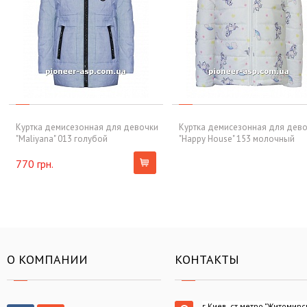
Куртка демисезонная для девочки
Куртка демисезонная для дев
"Maliyana" 013 голубой
"Happy House" 153 молочный
770 грн.
О КОМПАНИИ
КОНТАКТЫ
г.Киев, ст.метро "Житомирс