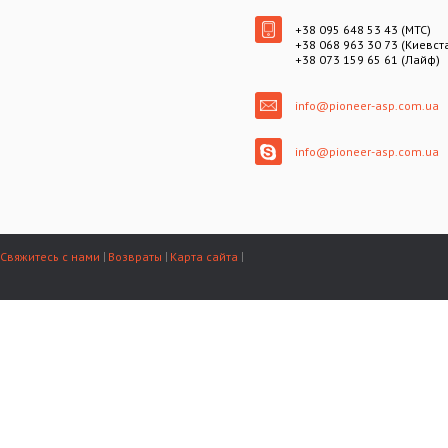
+38 095 648 53 43 (МТС)
+38 068 963 30 73 (Киевст
+38 073 159 65 61 (Лайф)
info@pioneer-asp.com.ua
info@pioneer-asp.com.ua
Свяжитесь с нами
Возвраты
Карта сайта