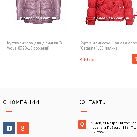
Куртка зимова для дівчинки "X-
Куртка демисезонная для дев
Woyz" 8320-15 рожевий
"Catarina" 188 малина
490 грн.
О КОМПАНИИ
КОНТАКТЫ
г.Киев, ст.метро "Житомирс
проспект Победы, 136 , ТЦ
3-й этаж