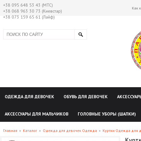
+38 095 648 53 43 (МТС)
Как 
+38 068 963 30 73 (Киевстар)
+38 073 159 65 61 (Лайф)
ОДЕЖДА ДЛЯ ДЕВОЧЕК
ОБУВЬ ДЛЯ ДЕВОЧЕК
АКСЕССУАР
АКСЕССУАРЫ ДЛЯ МАЛЬЧИКОВ
ГОЛОВНЫЕ УБОРЫ (ШАПКИ)
Главная
»
Каталог
»
Одежда для девочек Одежда
»
Куртки Одежда для 
Куртк