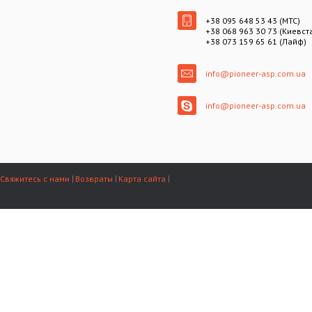
+38 095 648 53 43 (МТС)
+38 068 963 30 73 (Киевст
+38 073 159 65 61 (Лайф)
info@pioneer-asp.com.ua
info@pioneer-asp.com.ua
Свяжитесь с нами
Возвраты
Карта сайта