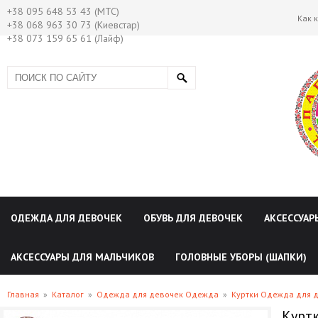
+38 095 648 53 43 (МТС)
Как 
+38 068 963 30 73 (Киевстар)
+38 073 159 65 61 (Лайф)
ОДЕЖДА ДЛЯ ДЕВОЧЕК
ОБУВЬ ДЛЯ ДЕВОЧЕК
АКСЕССУАР
АКСЕССУАРЫ ДЛЯ МАЛЬЧИКОВ
ГОЛОВНЫЕ УБОРЫ (ШАПКИ)
Главная
»
Каталог
»
Одежда для девочек Одежда
»
Куртки Одежда для 
Куртк