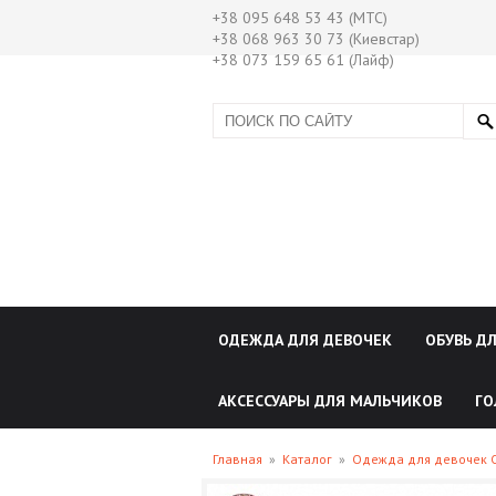
+38 095 648 53 43 (МТС)
+38 068 963 30 73 (Киевстар)
+38 073 159 65 61 (Лайф)
ОДЕЖДА ДЛЯ ДЕВОЧЕК
ОБУВЬ Д
АКСЕССУАРЫ ДЛЯ МАЛЬЧИКОВ
ГО
Главная
»
Каталог
»
Одежда для девочек