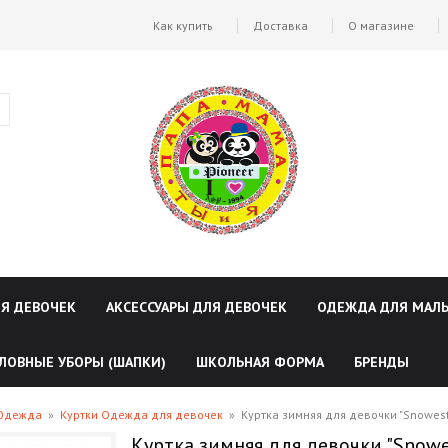
Как купить
Доставка
О магазине
ЛЯ ДЕВОЧЕК
АКСЕССУАРЫ ДЛЯ ДЕВОЧЕК
ОДЕЖДА ДЛЯ МАЛ
ЛОВНЫЕ УБОРЫ (ШАПКИ)
ШКОЛЬНАЯ ФОРМА
БРЕНДЫ
 Одежда
»
Куртки Одежда для девочек
»
Куртка зимняя для девочки "Snowest
Куртка зимняя для девочки "Snowe