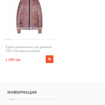
Куртка демісезонна для дівчинки
"FSD" 226 темно-рожевий
1 090 грн.
ИНФОРМАЦИЯ