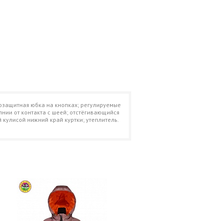
гозащитная юбка на кнопках; регулируемые
нии от контакта с шеей; отстёгивающийся
кулисой нижний край куртки; утеплитель.