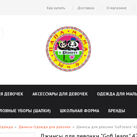
Как купить
Доставка
О магазине
ЛЯ ДЕВОЧЕК
АКСЕССУАРЫ ДЛЯ ДЕВОЧЕК
ОДЕЖДА ДЛЯ МАЛ
ЛОВНЫЕ УБОРЫ (ШАПКИ)
ШКОЛЬНАЯ ФОРМА
БРЕНДЫ
 Одежда
»
Джинсы Одежда для девочек
»
Джинсы для девочки "Gofi Jeans" 4
Джинсы для девочки "Gofi Jeans" 4