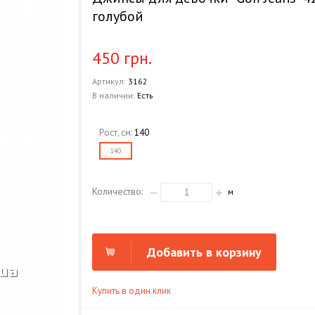
голубой
450 грн.
Артикул:
3162
В наличии:
Есть
Рост, см:
140
140
Количество:
м
Добавить в корзину
Купить в один клик