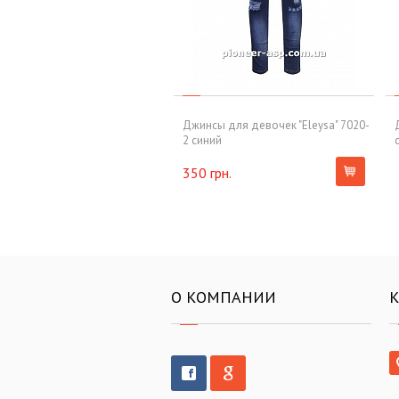
Джинсы для девочек "Eleysa" 7020-
2 синий
350 грн.
О КОМПАНИИ