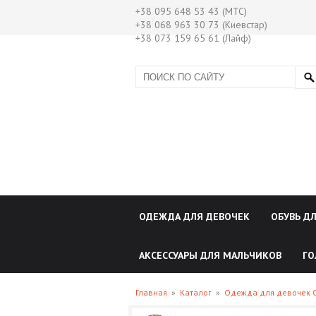
+38 095 648 53 43 (МТС)
+38 068 963 30 73 (Киевстар)
+38 073 159 65 61 (Лайф)
ОДЕЖДА ДЛЯ ДЕВОЧЕК
ОБУВЬ Д
АКСЕССУАРЫ ДЛЯ МАЛЬЧИКОВ
ГО
Главная
»
Каталог
»
Одежда для девочек