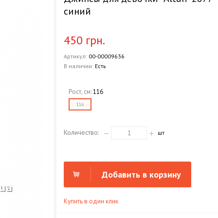
синий
450 грн.
Артикул:
00-00009636
В наличии:
Есть
Рост, см:
116
116
Количество:
шт
Добавить в корзину
Купить в один клик