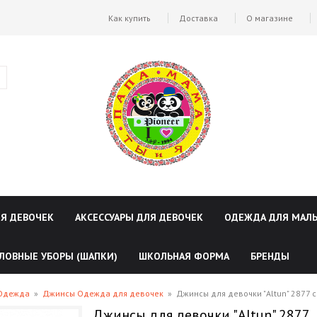
Как купить
Доставка
О магазине
ЛЯ ДЕВОЧЕК
АКСЕССУАРЫ ДЛЯ ДЕВОЧЕК
ОДЕЖДА ДЛЯ МАЛ
ЛОВНЫЕ УБОРЫ (ШАПКИ)
ШКОЛЬНАЯ ФОРМА
БРЕНДЫ
 Одежда
»
Джинсы Одежда для девочек
»
Джинсы для девочки "Altun" 2877 
Джинсы для девочки "Altun" 2877