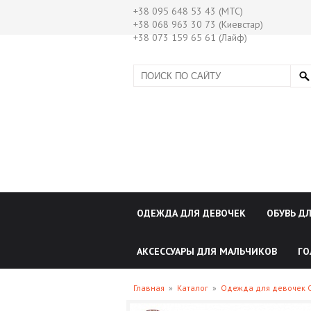
+38 095 648 53 43 (МТС)
+38 068 963 30 73 (Киевстар)
+38 073 159 65 61 (Лайф)
ОДЕЖДА ДЛЯ ДЕВОЧЕК
ОБУВЬ Д
АКСЕССУАРЫ ДЛЯ МАЛЬЧИКОВ
ГО
Главная
»
Каталог
»
Одежда для девочек