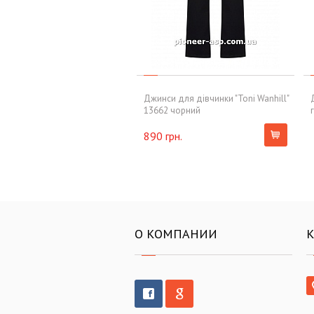
Джинси для дівчинки "Toni Wanhill"
13662 чорний
890 грн.
О КОМПАНИИ