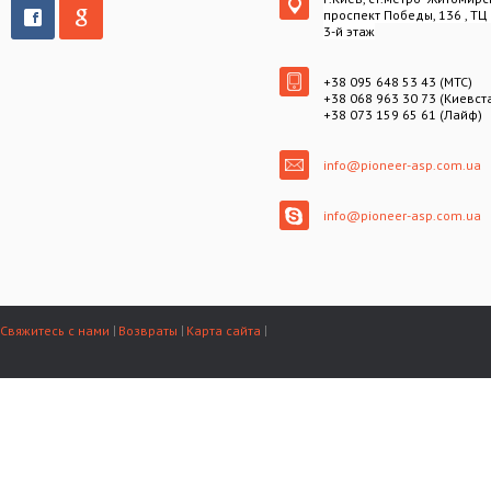
проспект Победы, 136 , ТЦ
3-й этаж
+38 095 648 53 43 (МТС)
+38 068 963 30 73 (Киевст
+38 073 159 65 61 (Лайф)
info@pioneer-asp.com.ua
info@pioneer-asp.com.ua
Свяжитесь с нами
Возвраты
Карта сайта