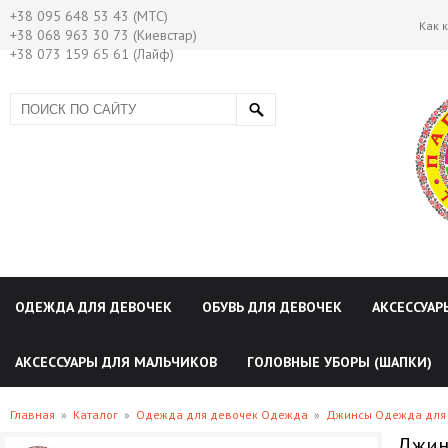
+38 095 648 53 43 (МТС)
Как 
+38 068 963 30 73 (Киевстар)
+38 073 159 65 61 (Лайф)
ОДЕЖДА ДЛЯ ДЕВОЧЕК
ОБУВЬ ДЛЯ ДЕВОЧЕК
АКСЕССУАР
АКСЕССУАРЫ ДЛЯ МАЛЬЧИКОВ
ГОЛОВНЫЕ УБОРЫ (ШАПКИ)
Главная
»
Каталог
»
Одежда для девочек Одежда
»
Джинсы Одежда для
Джинс