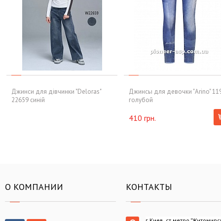
Джинси для дівчинки "Deloras"
Джинсы для девочки "Arino" 11
22659 синій
голубой
410 грн.
О КОМПАНИИ
КОНТАКТЫ
г.Киев, ст.метро "Житомирс