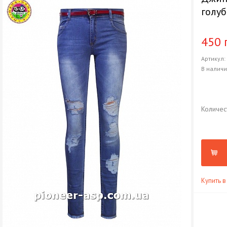
голу
450 
Артикул
В налич
Количес
Купить в