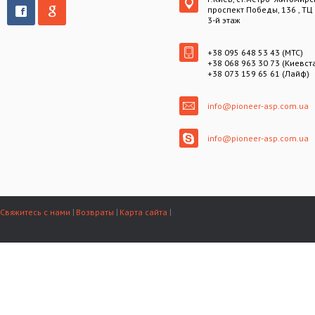
проспект Победы, 136 , ТЦ
3-й этаж
+38 095 648 53 43 (МТС)
+38 068 963 30 73 (Киевст
+38 073 159 65 61 (Лайф)
info@pioneer-asp.com.ua
info@pioneer-asp.com.ua
Свяжитесь с нами
Возвраты
Карта сайта