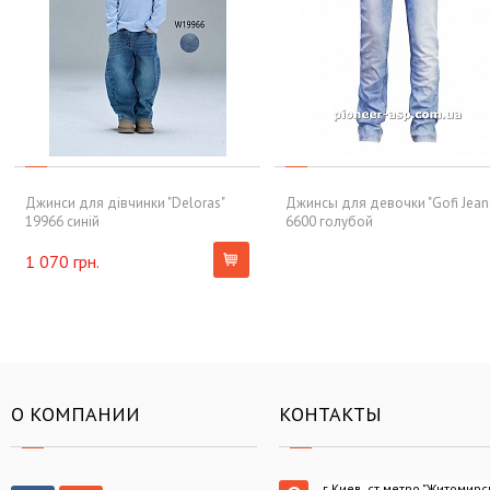
Джинси для дівчинки "Deloras"
Джинсы для девочки "Gofi Jean
19966 синій
6600 голубой
1 070 грн.
О КОМПАНИИ
КОНТАКТЫ
г.Киев, ст.метро "Житомирс