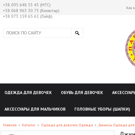
+38 095 648 53 43 (МТС)
Как 
+38 068 963 30 73 (Киевстар)
+38 073 159 65 61 (Лайф)
ОДЕЖДА ДЛЯ ДЕВОЧЕК
ОБУВЬ ДЛЯ ДЕВОЧЕК
АКСЕССУАР
АКСЕССУАРЫ ДЛЯ МАЛЬЧИКОВ
ГОЛОВНЫЕ УБОРЫ (ШАПКИ)
Главная
»
Каталог
»
Одежда для девочек Одежда
»
Джинсы Одежда для
Джинс