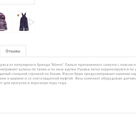
Отзывы
аса от популярного бренда "Bilemi". Пальто приталенного силуэта с поясом 
атривает кулисы по талии и по низу куртки. Рукава легко корректируются по
шитый стильной строчкой по бокам. Фасон брюк предусматривает наличие ка
ине и ширине и со снегозащитной муфтой. Весь комплект оборудован датчик
т для прогулок в морозную пору года.