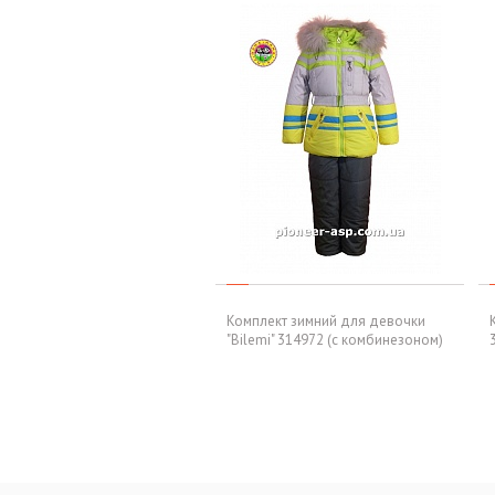
Комплект зимний для девочки
"Bilemi" 314972 (c комбинезоном)