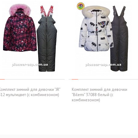
Комплект зимний для девочки "JR"
Комплект зимний для девочки
312 мультицвет (с комбинезоном)
"Bilemi" 37088 белый (с
комбинезоном)