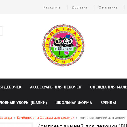
Как купить
Доставка
О магазине
ЛЯ ДЕВОЧЕК
АКСЕССУАРЫ ДЛЯ ДЕВОЧЕК
ОДЕЖДА ДЛЯ МАЛ
ЛОВНЫЕ УБОРЫ (ШАПКИ)
ШКОЛЬНАЯ ФОРМА
БРЕНДЫ
 Одежда
»
Комбинезоны Одежда для девочек
»
Комплект зимний для девочки
Комплект зимний для девочки "Bil