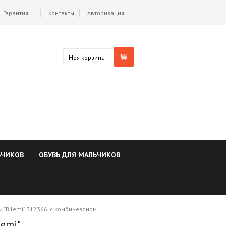
Гарантия
Контакты
Авторизация
Моя корзина
ЬЧИКОВ
ОБУВЬ ДЛЯ МАЛЬЧИКОВ
 "Bilemi" 312366, с комбинезоном
emi"