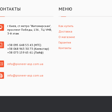
КОНТАКТЫ
МЕНЮ
г.Киев, ст.метро "Житомирская",
Как купить
проспект Победы, 136 , ТЦ VMB,
Доставка
3-й этаж
О магазине
Гарантия
+38 095 648 53 43 (МТС)
Контакты
+38 068 963 30 73 (Киевстар)
+38 073 159 65 61 (Лайф)
info@pioneer-asp.com.ua
info@pioneer-asp.com.ua