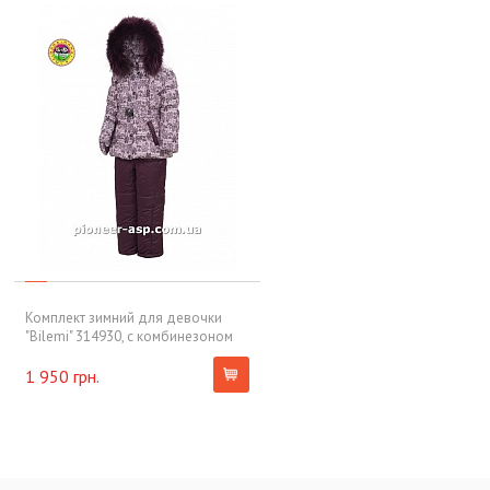
Комплект зимний для девочки
"Bilemi" 314930, с комбинезоном
1 950 грн.