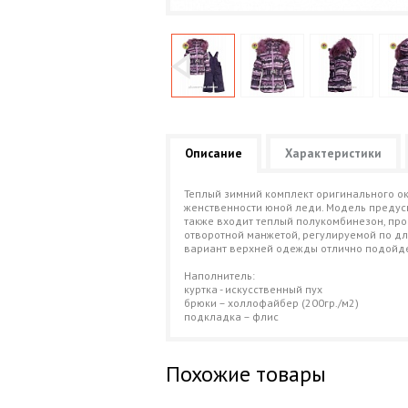
Описание
Характеристики
Теплый зимний комплект оригинального окр
женственности юной леди. Модель предусм
также входит теплый полукомбинезон, про
отворотной манжетой, регулируемой по дл
вариант верхней одежды отлично подойде
Наполнитель:
куртка - искусственный пух
брюки – холлофайбер (200гр./м2)
подкладка – флис
Похожие товары