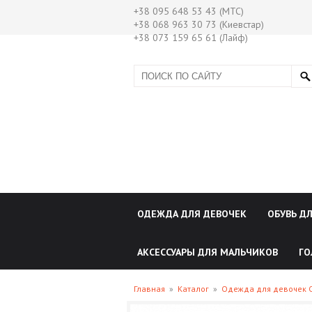
+38 095 648 53 43 (МТС)
+38 068 963 30 73 (Киевстар)
+38 073 159 65 61 (Лайф)
ОДЕЖДА ДЛЯ ДЕВОЧЕК
ОБУВЬ Д
АКСЕССУАРЫ ДЛЯ МАЛЬЧИКОВ
ГО
Главная
»
Каталог
»
Одежда для девочек