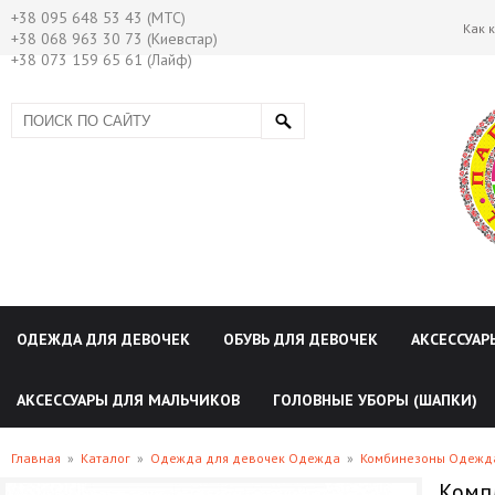
+38 095 648 53 43 (МТС)
Как 
+38 068 963 30 73 (Киевстар)
+38 073 159 65 61 (Лайф)
ОДЕЖДА ДЛЯ ДЕВОЧЕК
ОБУВЬ ДЛЯ ДЕВОЧЕК
АКСЕССУАР
АКСЕССУАРЫ ДЛЯ МАЛЬЧИКОВ
ГОЛОВНЫЕ УБОРЫ (ШАПКИ)
Главная
»
Каталог
»
Одежда для девочек Одежда
»
Комбинезоны Одежда
Компл