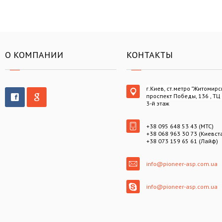
О КОМПАНИИ
КОНТАКТЫ
г.Киев, ст.метро "Житомирс
проспект Победы, 136 , ТЦ
3-й этаж
+38 095 648 53 43 (МТС)
+38 068 963 30 73 (Киевст
+38 073 159 65 61 (Лайф)
info@pioneer-asp.com.ua
info@pioneer-asp.com.ua