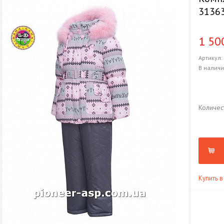
31363
1 50
Артикул
В налич
Количес
Купить в