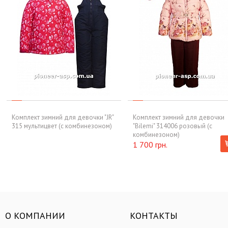
Комплект зимний для девочки "JR"
Комплект зимний для девочки
315 мультицвет (с комбинезоном)
"Bilemi" 314006 розовый (c
комбинезоном)
1 700 грн.
О КОМПАНИИ
КОНТАКТЫ