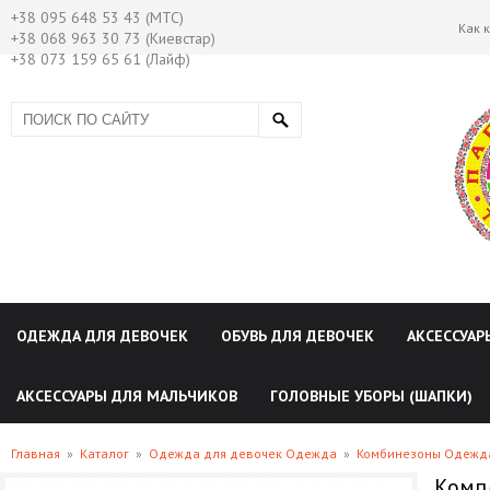
+38 095 648 53 43 (МТС)
Как 
+38 068 963 30 73 (Киевстар)
+38 073 159 65 61 (Лайф)
ОДЕЖДА ДЛЯ ДЕВОЧЕК
ОБУВЬ ДЛЯ ДЕВОЧЕК
АКСЕССУАР
АКСЕССУАРЫ ДЛЯ МАЛЬЧИКОВ
ГОЛОВНЫЕ УБОРЫ (ШАПКИ)
Главная
»
Каталог
»
Одежда для девочек Одежда
»
Комбинезоны Одежда
Комп