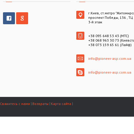
г.Киев, ст.метро "Житомирс
проспект Победы, 136 , ТЦ
3-й этаж
+38 095 648 53 43 (МТС)
+38 068 963 30 73 (Киевст
+38 073 159 65 61 (Лайф)
info@pioneer-asp.com.ua
info@pioneer-asp.com.ua
Свяжитесь с нами
Возвраты
Карта сайта