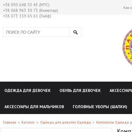
+38 095 648 53 43 (МТС)
Как 
+38 068 963 30 73 (Киевстар)
+38 073 159 65 61 (Лайф)
ОДЕЖДА ДЛЯ ДЕВОЧЕК
ОБУВЬ ДЛЯ ДЕВОЧЕК
АКСЕССУАР
АКСЕССУАРЫ ДЛЯ МАЛЬЧИКОВ
ГОЛОВНЫЕ УБОРЫ (ШАПКИ)
Главная
»
Каталог
»
Одежда для девочек Одежда
»
Комплекты Одежда д
Компл