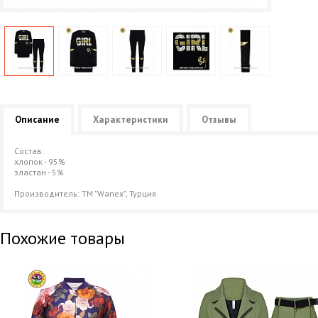
Описание
Характеристики
Отзывы
Состав:
хлопок - 95%
эластан - 5%
Производитель: ТМ "Wanex", Турция
Похожие товары