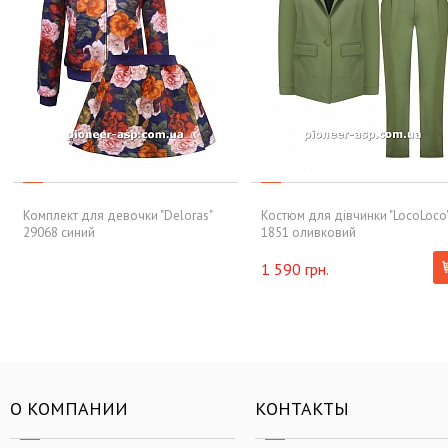
Комплект для девочки "Deloras"
Костюм для дівчинки "LocoLoco
29068 синий
1851 оливковий
1 590 грн.
О КОМПАНИИ
КОНТАКТЫ