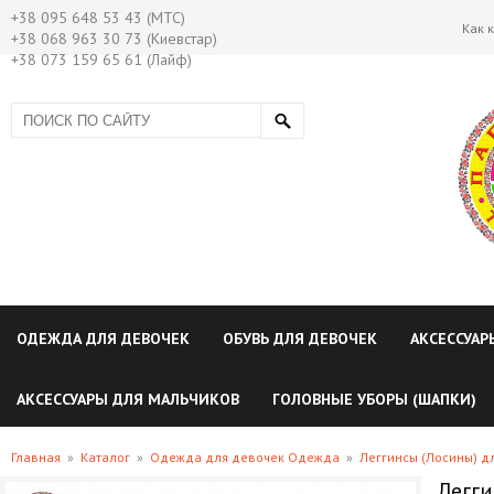
+38 095 648 53 43 (МТС)
Как 
+38 068 963 30 73 (Киевстар)
+38 073 159 65 61 (Лайф)
ОДЕЖДА ДЛЯ ДЕВОЧЕК
ОБУВЬ ДЛЯ ДЕВОЧЕК
АКСЕССУАР
АКСЕССУАРЫ ДЛЯ МАЛЬЧИКОВ
ГОЛОВНЫЕ УБОРЫ (ШАПКИ)
Главная
»
Каталог
»
Одежда для девочек Одежда
»
Леггинсы (Лосины) д
Легги