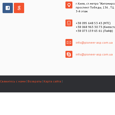
г.Киев, ст.метро "Житомирс
проспект Победы, 136 , ТЦ
3-й этаж
+38 095 648 53 43 (МТС)
+38 068 963 30 73 (Киевст
+38 073 159 65 61 (Лайф)
info@pioneer-asp.com.ua
info@pioneer-asp.com.ua
Свяжитесь с нами
Возвраты
Карта сайта