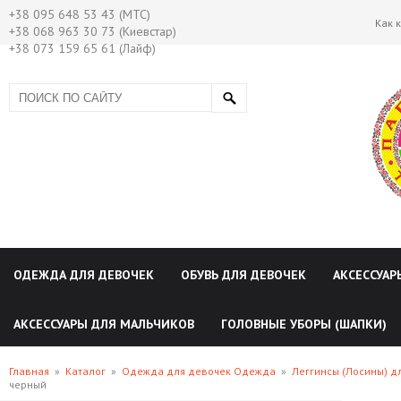
+38 095 648 53 43 (МТС)
Как 
+38 068 963 30 73 (Киевстар)
+38 073 159 65 61 (Лайф)
ОДЕЖДА ДЛЯ ДЕВОЧЕК
ОБУВЬ ДЛЯ ДЕВОЧЕК
АКСЕССУАР
АКСЕССУАРЫ ДЛЯ МАЛЬЧИКОВ
ГОЛОВНЫЕ УБОРЫ (ШАПКИ)
Главная
»
Каталог
»
Одежда для девочек Одежда
»
Леггинсы (Лосины) д
черный