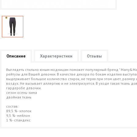
Описание
Характеристики
Отзывы
Выглядеть стильно юным модницам поможет популярный бренд " Many&Ma
рейтузы для Вашей девочки. В качестве декора по бокам изделия выступа
выдерживает большое количество стирок, не теряя при этом цвет, размер 
воздух. Не вызывает аллергию и не электризуется. В уходе такая ткань до
гардеробе девочки.
сезон осень-зима
двойная ткань
состав:
89,5 %- хлопок
9,5 %- нейлон
1 %- спандекс