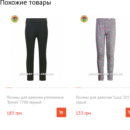
Похожие товары
Лосины для девочки утепленные
Лосины для девочки "Lusa" 215
"Benini" 7700 черный
серый
185 грн.
135 грн.