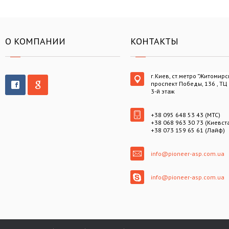
О КОМПАНИИ
КОНТАКТЫ
г.Киев, ст.метро "Житомирс
проспект Победы, 136 , ТЦ
3-й этаж
+38 095 648 53 43 (МТС)
+38 068 963 30 73 (Киевст
+38 073 159 65 61 (Лайф)
info@pioneer-asp.com.ua
info@pioneer-asp.com.ua