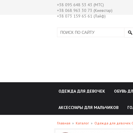
+38 095 648 53 43 (МТС)
+38 068 963 30 73 (Киевстар)
+38 073 159 65 61 (Лайф)
ОДЕЖДА ДЛЯ ДЕВОЧЕК
ОБУВЬ Д
АКСЕССУАРЫ ДЛЯ МАЛЬЧИКОВ
ГО
Главная
»
Каталог
»
Одежда для девочек