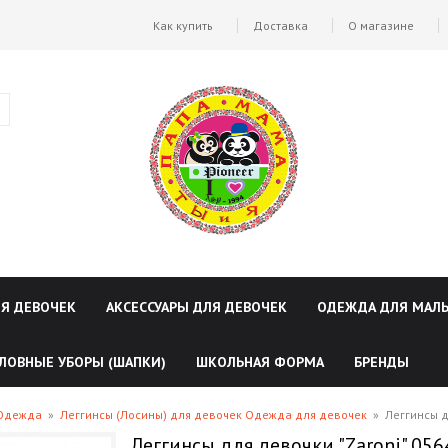
Как купить
Доставка
О магазине
ЛЯ ДЕВОЧЕК
АКСЕССУАРЫ ДЛЯ ДЕВОЧЕК
ОДЕЖДА ДЛЯ МАЛ
ЛОВНЫЕ УБОРЫ (ШАПКИ)
ШКОЛЬНАЯ ФОРМА
БРЕНДЫ
 Одежда
»
Леггинсы (Лосины) для девочек Одежда для девочек
»
Леггинсы д
Леггинсы для девочки "Zaroni" 056