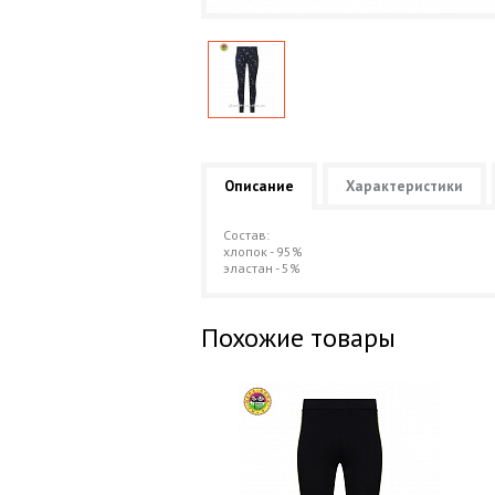
Описание
Характеристики
Состав:
хлопок - 95%
эластан - 5%
Похожие товары