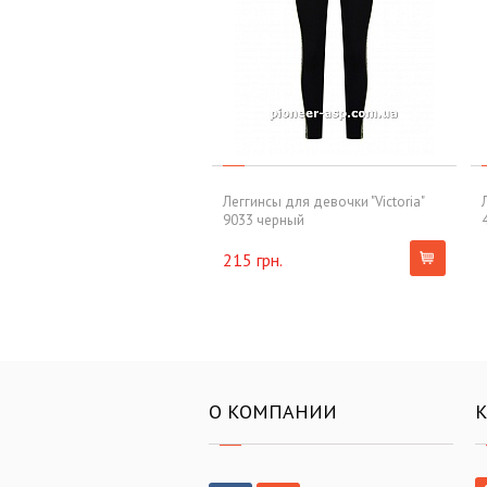
Леггинсы для девочки "Victoria"
9033 черный
215 грн.
О КОМПАНИИ