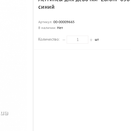
синий
Артикул:
00-00009665
В наличии:
Нет
Количество:
шт