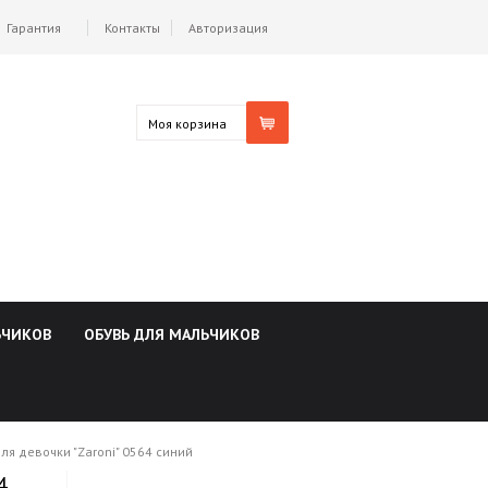
Гарантия
Контакты
Авторизация
Моя корзина
ЬЧИКОВ
ОБУВЬ ДЛЯ МАЛЬЧИКОВ
ля девочки "Zaroni" 0564 синий
4