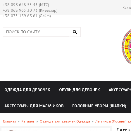
+38 095 648 53 43 (МТС)
Как 
+38 068 963 30 73 (Киевстар)
+38 073 159 65 61 (Лайф)
ОДЕЖДА ДЛЯ ДЕВОЧЕК
ОБУВЬ ДЛЯ ДЕВОЧЕК
АКСЕССУАР
АКСЕССУАРЫ ДЛЯ МАЛЬЧИКОВ
ГОЛОВНЫЕ УБОРЫ (ШАПКИ)
Главная
»
Каталог
»
Одежда для девочек Одежда
»
Леггинсы (Лосины) д
Легги