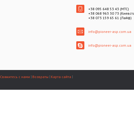
+38 095 648 53 43 (МТС)
+38 068 963 30 73 (Киевст
+38 073 159 65 61 (Лайф)
info@pioneer-asp.com.ua
info@pioneer-asp.com.ua
Свяжитесь с нами
Возвраты
Карта сайта