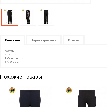
Описание
Характеристики
Отзывы
состав
80% хлопок
15% полиэстер
5% эластан
Похожие товары