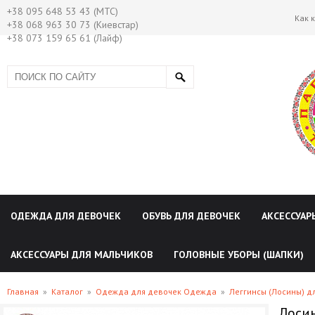
+38 095 648 53 43 (МТС)
Как 
+38 068 963 30 73 (Киевстар)
+38 073 159 65 61 (Лайф)
ОДЕЖДА ДЛЯ ДЕВОЧЕК
ОБУВЬ ДЛЯ ДЕВОЧЕК
АКСЕССУАР
АКСЕССУАРЫ ДЛЯ МАЛЬЧИКОВ
ГОЛОВНЫЕ УБОРЫ (ШАПКИ)
Главная
»
Каталог
»
Одежда для девочек Одежда
»
Леггинсы (Лосины) д
Лосин