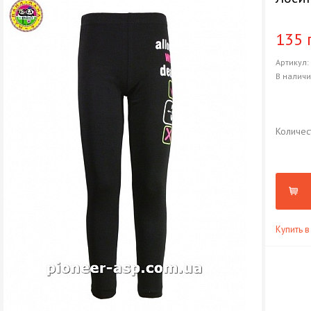
135 
Артикул
В налич
Количес
Купить в