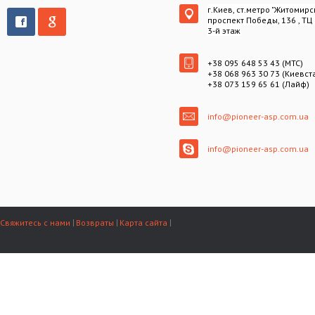
г.Киев, ст.метро "Житомирс
проспект Победы, 136 , ТЦ
3-й этаж
+38 095 648 53 43 (МТС)
+38 068 963 30 73 (Киевст
+38 073 159 65 61 (Лайф)
info@pioneer-asp.com.ua
info@pioneer-asp.com.ua
Свяжитесь с нами
Возвраты
Карта сайта