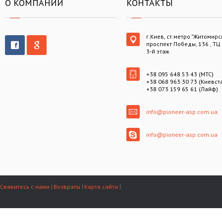
О КОМПАНИИ
КОНТАКТЫ
г.Киев, ст.метро "Житомирс
проспект Победы, 136 , ТЦ
3-й этаж
+38 095 648 53 43 (МТС)
+38 068 963 30 73 (Киевст
+38 073 159 65 61 (Лайф)
info@pioneer-asp.com.ua
info@pioneer-asp.com.ua
Свяжитесь с нами
Возвраты
Карта сайта