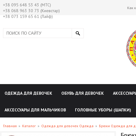
+38 095 648 53 43 (МТС)
Как 
+38 068 963 30 73 (Киевстар)
+38 073 159 65 61 (Лайф)
ОДЕЖДА ДЛЯ ДЕВОЧЕК
ОБУВЬ ДЛЯ ДЕВОЧЕК
АКСЕССУАР
АКСЕССУАРЫ ДЛЯ МАЛЬЧИКОВ
ГОЛОВНЫЕ УБОРЫ (ШАПКИ)
Главная
»
Каталог
»
Одежда для девочек Одежда
»
Брюки Одежда для д
Брюки