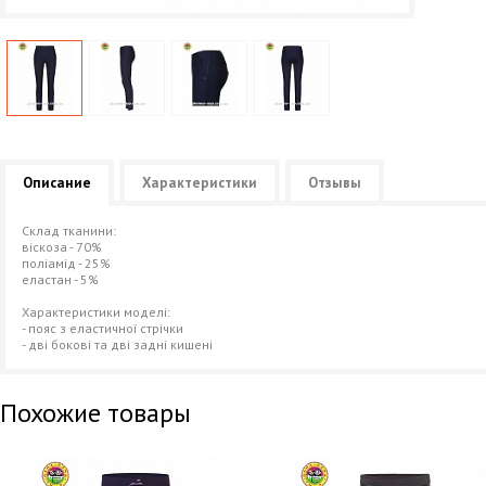
Описание
Характеристики
Отзывы
Склад тканини:
віскоза - 70%
поліамід - 25%
еластан - 5%
Характеристики моделі:
- пояс з еластичної стрічки
- дві бокові та дві задні кишені
Похожие товары