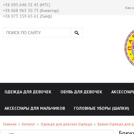
+38 095 648 53 43 (МТС)
Как 
+38 068 963 30 73 (Киевстар)
+38 073 159 65 61 (Лайф)
ОДЕЖДА ДЛЯ ДЕВОЧЕК
ОБУВЬ ДЛЯ ДЕВОЧЕК
АКСЕССУАР
АКСЕССУАРЫ ДЛЯ МАЛЬЧИКОВ
ГОЛОВНЫЕ УБОРЫ (ШАПКИ)
Главная
»
Каталог
»
Одежда для девочек Одежда
»
Брюки Одежда для д
Брюки