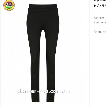
62593
Артикул
В налич
Количес