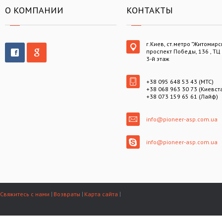
О КОМПАНИИ
КОНТАКТЫ
г.Киев, ст.метро "Житомирс
проспект Победы, 136 , ТЦ
3-й этаж
+38 095 648 53 43 (МТС)
+38 068 963 30 73 (Киевст
+38 073 159 65 61 (Лайф)
info@pioneer-asp.com.ua
info@pioneer-asp.com.ua
Свяжитесь с нами
Возвраты
Карта сайта