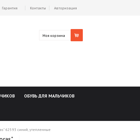
Гарантия
Контакты
Авторизация
Моя корзина
ЬЧИКОВ
ОБУВЬ ДЛЯ МАЛЬЧИКОВ
as" 62593 синий, утепленные
oras"