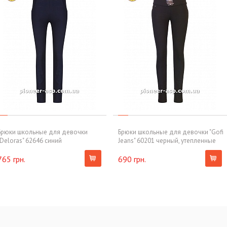
Брюки школьные для девочки
Брюки школьные для девочки "Gofi
"Deloras" 62646 синий
Jeans" 60201 черный, утепленные
765 грн.
690 грн.