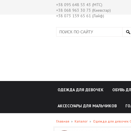
+38 095 648 53 43 (МТС)
+38 068 963 30 73 (Киевстар)
+38 073 159 65 61 (Лайф)
ОДЕЖДА ДЛЯ ДЕВОЧЕК
ОБУВЬ Д
АКСЕССУАРЫ ДЛЯ МАЛЬЧИКОВ
ГО
Главная
»
Каталог
»
Одежда для девочек