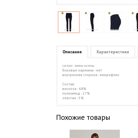
Описание
Характеристики
сезон: зима-осень
боковые карманы - нет
внутренняя сторона - микрофлис
Состав:
вискоза - 68%
полиамид - 27%
эластан - 5%
Похожие товары