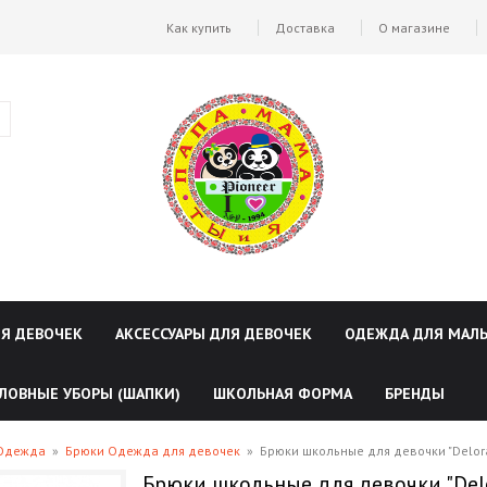
Как купить
Доставка
О магазине
ЛЯ ДЕВОЧЕК
АКСЕССУАРЫ ДЛЯ ДЕВОЧЕК
ОДЕЖДА ДЛЯ МАЛ
ЛОВНЫЕ УБОРЫ (ШАПКИ)
ШКОЛЬНАЯ ФОРМА
БРЕНДЫ
 Одежда
»
Брюки Одежда для девочек
»
Брюки школьные для девочки "Delor
Брюки школьные для девочки "Del