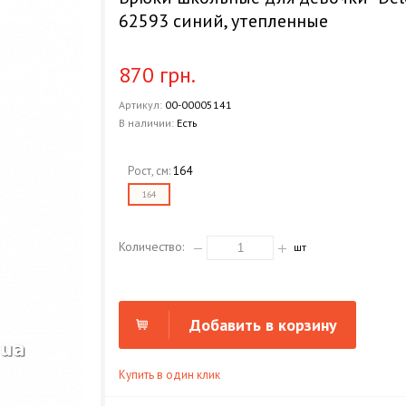
62593 синий, утепленные
870 грн.
Артикул:
00-00005141
В наличии:
Есть
Рост, см:
164
164
Количество:
шт
Добавить в корзину
Купить в один клик