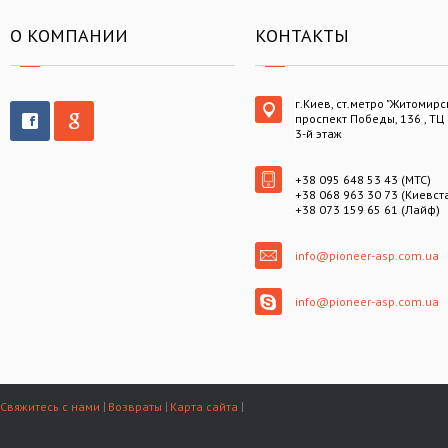
О КОМПАНИИ
КОНТАКТЫ
г.Киев, ст.метро "Житомирс
проспект Победы, 136 , ТЦ
3-й этаж
+38 095 648 53 43 (МТС)
+38 068 963 30 73 (Киевст
+38 073 159 65 61 (Лайф)
info@pioneer-asp.com.ua
info@pioneer-asp.com.ua
Свяжитесь с нами
Возвраты
Карта сайта