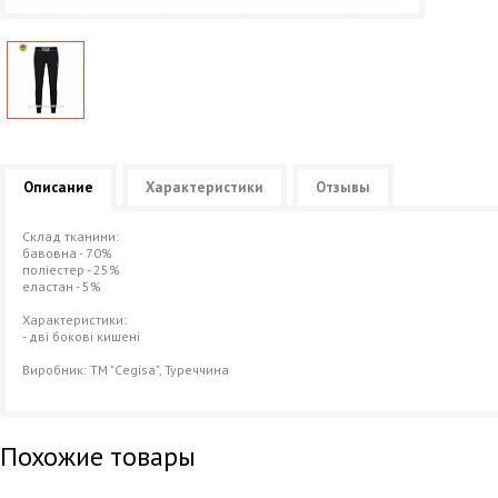
Описание
Характеристики
Отзывы
Склад тканини:
бавовна - 70%
поліестер - 25%
еластан - 5%
Характеристики:
- дві бокові кишені
Виробник: ТМ "Cegisa", Туреччина
Похожие товары