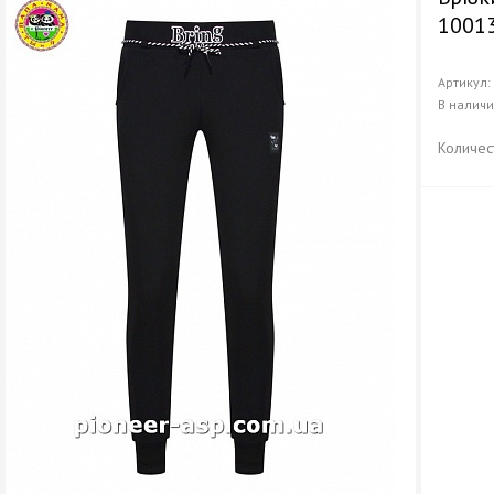
1001
Артикул
В налич
Количес