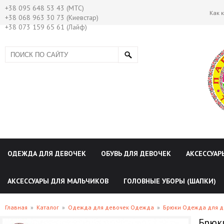
+38 095 648 53 43 (МТС)
Как 
+38 068 963 30 73 (Киевстар)
+38 073 159 65 61 (Лайф)
ОДЕЖДА ДЛЯ ДЕВОЧЕК
ОБУВЬ ДЛЯ ДЕВОЧЕК
АКСЕССУАР
АКСЕССУАРЫ ДЛЯ МАЛЬЧИКОВ
ГОЛОВНЫЕ УБОРЫ (ШАПКИ)
Главная
»
Каталог
»
Одежда для девочек Одежда
»
Брюки Одежда для д
Брюки