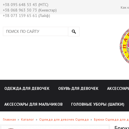
+38 095 648 53 43 (МТС)
Как 
+38 068 963 30 73 (Киевстар)
+38 073 159 65 61 (Лайф)
ОДЕЖДА ДЛЯ ДЕВОЧЕК
ОБУВЬ ДЛЯ ДЕВОЧЕК
АКСЕССУАР
АКСЕССУАРЫ ДЛЯ МАЛЬЧИКОВ
ГОЛОВНЫЕ УБОРЫ (ШАПКИ)
Главная
»
Каталог
»
Одежда для девочек Одежда
»
Брюки Одежда для д
Брюки