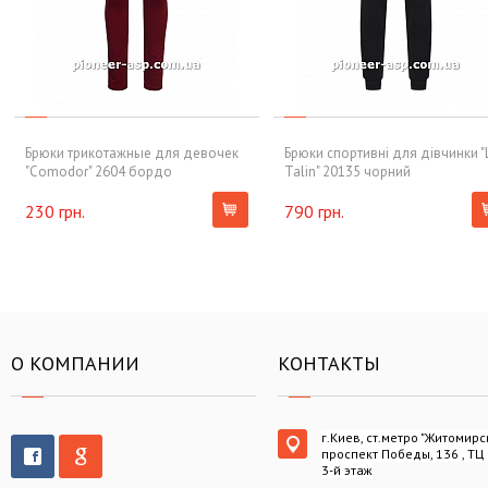
Брюки трикотажные для девочек
Брюки спортивні для дівчинки "
"Cоmodor" 2604 бордо
Talin" 20135 чорний
230 грн.
790 грн.
О КОМПАНИИ
КОНТАКТЫ
г.Киев, ст.метро "Житомирс
проспект Победы, 136 , ТЦ
3-й этаж