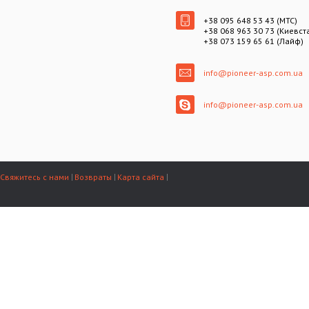
+38 095 648 53 43 (МТС)
+38 068 963 30 73 (Киевст
+38 073 159 65 61 (Лайф)
info@pioneer-asp.com.ua
info@pioneer-asp.com.ua
Свяжитесь с нами
Возвраты
Карта сайта