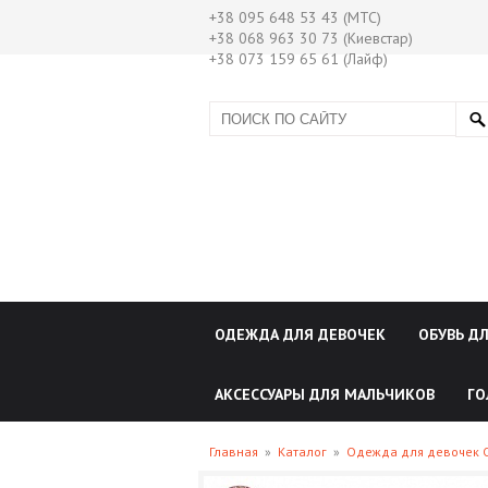
+38 095 648 53 43 (МТС)
+38 068 963 30 73 (Киевстар)
+38 073 159 65 61 (Лайф)
ОДЕЖДА ДЛЯ ДЕВОЧЕК
ОБУВЬ Д
АКСЕССУАРЫ ДЛЯ МАЛЬЧИКОВ
ГО
Главная
»
Каталог
»
Одежда для девочек