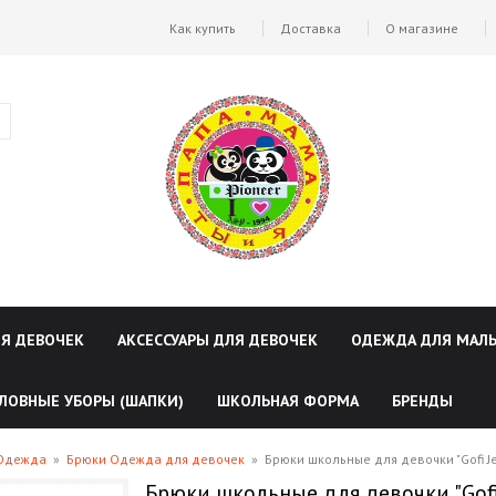
Как купить
Доставка
О магазине
ЛЯ ДЕВОЧЕК
АКСЕССУАРЫ ДЛЯ ДЕВОЧЕК
ОДЕЖДА ДЛЯ МАЛ
ЛОВНЫЕ УБОРЫ (ШАПКИ)
ШКОЛЬНАЯ ФОРМА
БРЕНДЫ
 Одежда
»
Брюки Одежда для девочек
»
Брюки школьные для девочки "Gofi J
Брюки школьные для девочки "Gof