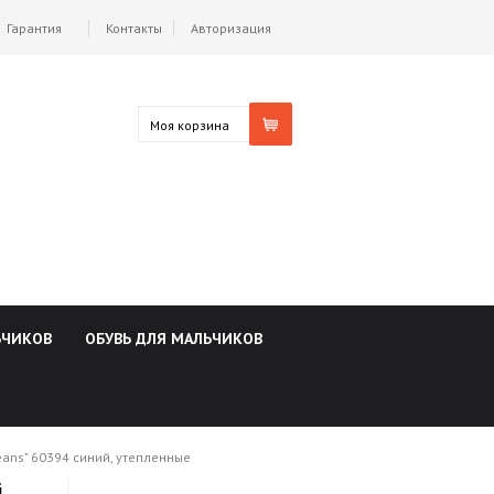
Гарантия
Контакты
Авторизация
Моя корзина
ЬЧИКОВ
ОБУВЬ ДЛЯ МАЛЬЧИКОВ
eans" 60394 синий, утепленные
i