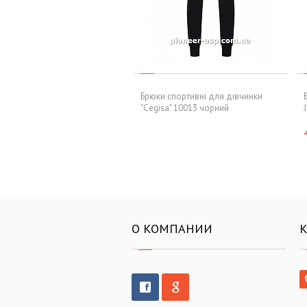
Брюки спортивні для дівчинки
"Cegisa" 10013 чорний
О КОМПАНИИ