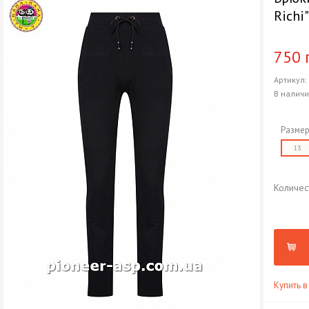
Richi
750 
Артикул
В налич
Размер
13
Количес
Купить в