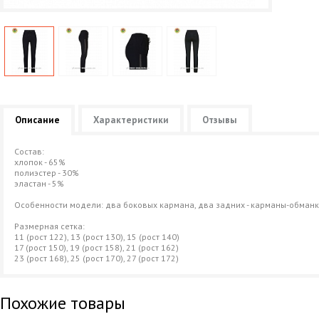
Описание
Характеристики
Отзывы
Состав:
хлопок - 65%
полиэстер - 30%
эластан - 5%
Особенности модели: два боковых кармана, два задних - карманы-обман
Размерная сетка:
11 (рост 122), 13 (рост 130), 15 (рост 140)
17 (рост 150), 19 (рост 158), 21 (рост 162)
23 (рост 168), 25 (рост 170), 27 (рост 172)
Похожие товары