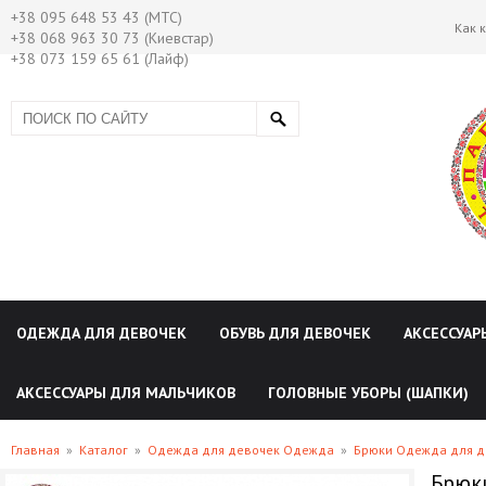
+38 095 648 53 43 (МТС)
Как 
+38 068 963 30 73 (Киевстар)
+38 073 159 65 61 (Лайф)
ОДЕЖДА ДЛЯ ДЕВОЧЕК
ОБУВЬ ДЛЯ ДЕВОЧЕК
АКСЕССУАР
АКСЕССУАРЫ ДЛЯ МАЛЬЧИКОВ
ГОЛОВНЫЕ УБОРЫ (ШАПКИ)
Главная
»
Каталог
»
Одежда для девочек Одежда
»
Брюки Одежда для д
Брюки