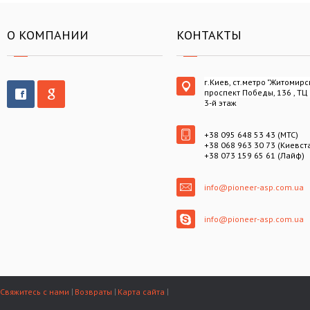
О КОМПАНИИ
КОНТАКТЫ
г.Киев, ст.метро "Житомирс
проспект Победы, 136 , ТЦ
3-й этаж
+38 095 648 53 43 (МТС)
+38 068 963 30 73 (Киевст
+38 073 159 65 61 (Лайф)
info@pioneer-asp.com.ua
info@pioneer-asp.com.ua
Свяжитесь с нами
Возвраты
Карта сайта