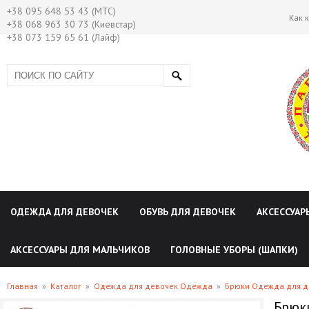
+38 095 648 53 43 (МТС)
Как 
+38 068 963 30 73 (Киевстар)
+38 073 159 65 61 (Лайф)
ОДЕЖДА ДЛЯ ДЕВОЧЕК
ОБУВЬ ДЛЯ ДЕВОЧЕК
АКСЕССУАР
АКСЕССУАРЫ ДЛЯ МАЛЬЧИКОВ
ГОЛОВНЫЕ УБОРЫ (ШАПКИ)
Главная
»
Каталог
»
Одежда для девочек Одежда
»
Брюки Одежда для д
Брюк