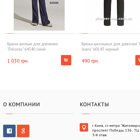
Брюки шкільні для дівчинки
Брюки школьные для девочки "
"Deloras" 64540 синій
Jeans" 60143 черный
1 030 грн.
490 грн.
О КОМПАНИИ
КОНТАКТЫ
г.Киев, ст.метро "Житомирс
проспект Победы, 136 , ТЦ
3-й этаж