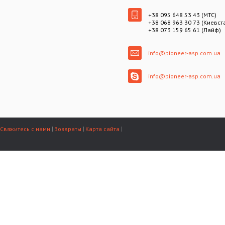
+38 095 648 53 43 (МТС)
+38 068 963 30 73 (Киевст
+38 073 159 65 61 (Лайф)
info@pioneer-asp.com.ua
info@pioneer-asp.com.ua
Свяжитесь с нами
Возвраты
Карта сайта