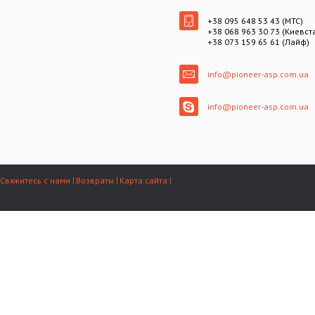
+38 095 648 53 43 (МТС)
+38 068 963 30 73 (Киевст
+38 073 159 65 61 (Лайф)
info@pioneer-asp.com.ua
info@pioneer-asp.com.ua
Свяжитесь с нами
Возвраты
Карта сайта