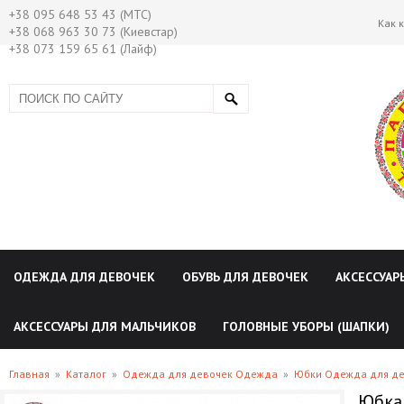
+38 095 648 53 43 (МТС)
Как 
+38 068 963 30 73 (Киевстар)
+38 073 159 65 61 (Лайф)
ОДЕЖДА ДЛЯ ДЕВОЧЕК
ОБУВЬ ДЛЯ ДЕВОЧЕК
АКСЕССУАР
АКСЕССУАРЫ ДЛЯ МАЛЬЧИКОВ
ГОЛОВНЫЕ УБОРЫ (ШАПКИ)
Главная
»
Каталог
»
Одежда для девочек Одежда
»
Юбки Одежда для д
Юбка