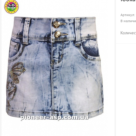
Артикул
В налич
Количес