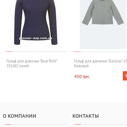
Гольф для девочки "Bear Richi"
Гольф для дівчинки "Deloras" 1
551067 синий
бежевий
430 грн.
О КОМПАНИИ
КОНТАКТЫ