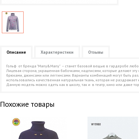
Описание
Характеристики
Отзывы
Гольф от бренда "Many&Many" – станет базовой вещью в гардеробе любо
Лицевая сторона, украшенная бабочками, надписями, которые делают эту 
брюками, джинсами или леггинсами. Варианты комбинаций могут быть раз
использовались качественная натуральная ткань, которая не раздражает 
Данную модель можно одеть как в школу, так и в театр, кино или даже т
Похожие товары