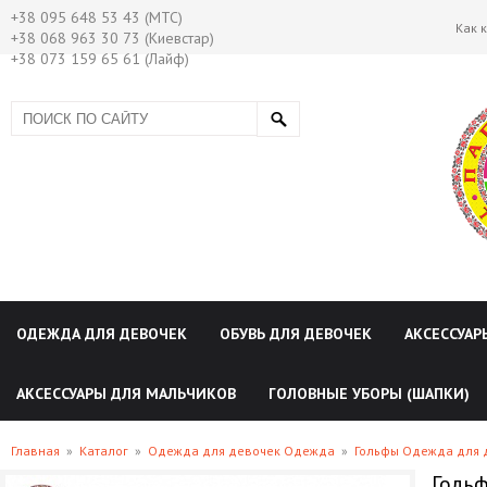
+38 095 648 53 43 (МТС)
Как 
+38 068 963 30 73 (Киевстар)
+38 073 159 65 61 (Лайф)
ОДЕЖДА ДЛЯ ДЕВОЧЕК
ОБУВЬ ДЛЯ ДЕВОЧЕК
АКСЕССУАР
АКСЕССУАРЫ ДЛЯ МАЛЬЧИКОВ
ГОЛОВНЫЕ УБОРЫ (ШАПКИ)
Главная
»
Каталог
»
Одежда для девочек Одежда
»
Гольфы Одежда для 
Гольф