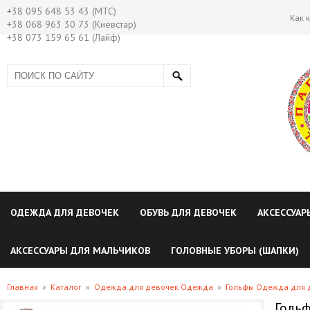
+38 095 648 53 43 (МТС)
Как 
+38 068 963 30 73 (Киевстар)
+38 073 159 65 61 (Лайф)
ОДЕЖДА ДЛЯ ДЕВОЧЕК
ОБУВЬ ДЛЯ ДЕВОЧЕК
АКСЕССУАР
АКСЕССУАРЫ ДЛЯ МАЛЬЧИКОВ
ГОЛОВНЫЕ УБОРЫ (ШАПКИ)
Главная
»
Каталог
»
Одежда для девочек Одежда
»
Гольфы Одежда для 
Гольф