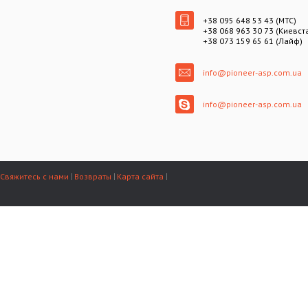
+38 095 648 53 43 (МТС)
+38 068 963 30 73 (Киевст
+38 073 159 65 61 (Лайф)
info@pioneer-asp.com.ua
info@pioneer-asp.com.ua
Свяжитесь с нами
Возвраты
Карта сайта