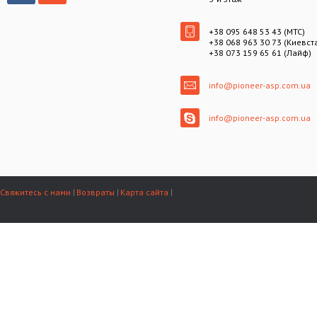
+38 095 648 53 43 (МТС)
+38 068 963 30 73 (Киевст
+38 073 159 65 61 (Лайф)
info@pioneer-asp.com.ua
info@pioneer-asp.com.ua
Свяжитесь с нами
Возвраты
Карта сайта