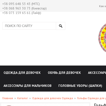
+38 095 648 53 43 (МТС)
Как 
+38 068 963 30 73 (Киевстар)
+38 073 159 65 61 (Лайф)
ОДЕЖДА ДЛЯ ДЕВОЧЕК
ОБУВЬ ДЛЯ ДЕВОЧЕК
АКСЕССУАР
АКСЕССУАРЫ ДЛЯ МАЛЬЧИКОВ
ГОЛОВНЫЕ УБОРЫ (ШАПКИ)
Главная
»
Каталог
»
Одежда для девочек Одежда
»
Гольфы Одежда для 
Гольф