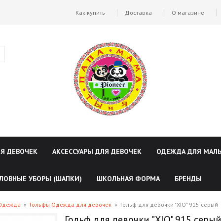
Как купить
Доставка
О магазине
ЛЯ ДЕВОЧЕК
АКСЕССУАРЫ ДЛЯ ДЕВОЧЕК
ОДЕЖДА ДЛЯ МАЛ
ЛОВНЫЕ УБОРЫ (ШАПКИ)
ШКОЛЬНАЯ ФОРМА
БРЕНДЫ
 Одежда
»
Гольфы Одежда для девочек
»
Гольф для девочки "XIO" 915 серый
Гольф для девочки "XIO" 915 серы