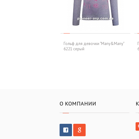
Гольф для девочки "Many&Many"
6221 серый
О КОМПАНИИ