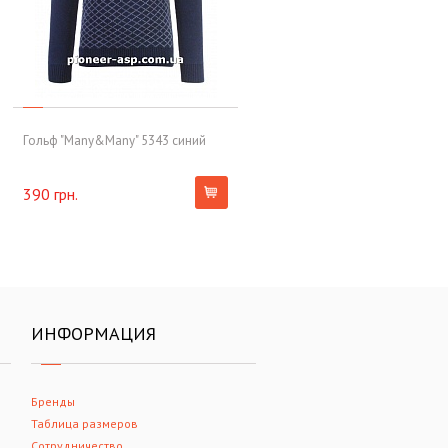
Гольф "Many&Many" 5343 синий
390 грн.
ИНФОРМАЦИЯ
Бренды
Таблица размеров
Сотрудничество