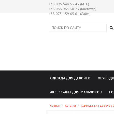
+38 095 648 53 43 (МТС)
+38 068 963 30 73 (Киевстар)
+38 073 159 65 61 (Лайф)
ОДЕЖДА ДЛЯ ДЕВОЧЕК
ОБУВЬ Д
АКСЕССУАРЫ ДЛЯ МАЛЬЧИКОВ
ГО
Главная
»
Каталог
»
Одежда для девочек