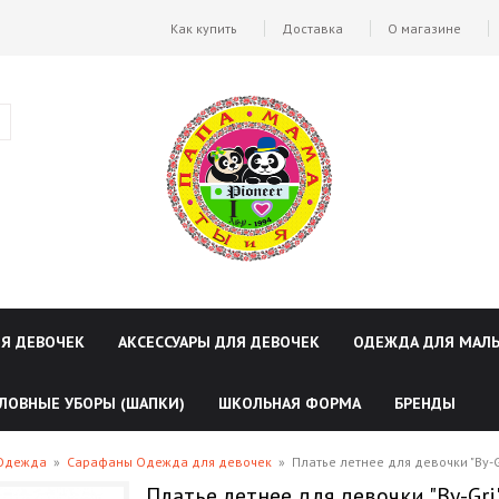
Как купить
Доставка
О магазине
ЛЯ ДЕВОЧЕК
АКСЕССУАРЫ ДЛЯ ДЕВОЧЕК
ОДЕЖДА ДЛЯ МАЛ
ЛОВНЫЕ УБОРЫ (ШАПКИ)
ШКОЛЬНАЯ ФОРМА
БРЕНДЫ
 Одежда
»
Сарафаны Одежда для девочек
»
Платье летнее для девочки "By-G
Платье летнее для девочки "By-Gri