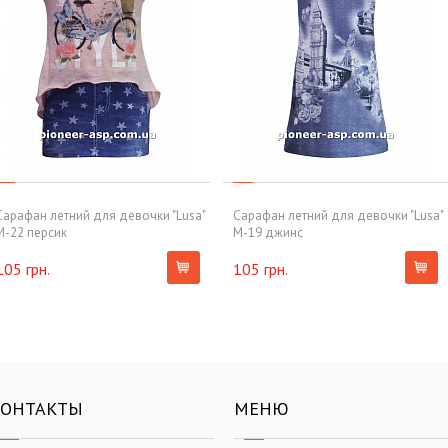
Сарафан летний для девочки "Lusa"
Сарафан летний для девочки "Lusa"
M-22 персик
M-19 джинс
105 грн.
105 грн.
КОНТАКТЫ
МЕНЮ