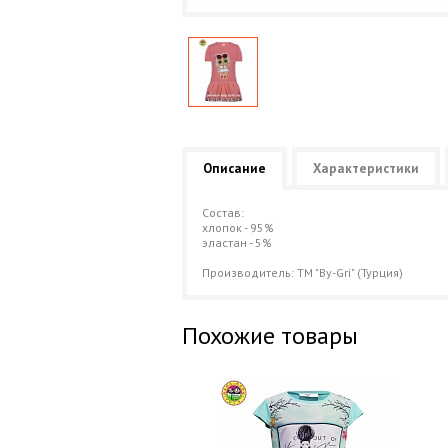
Описание
Характеристики
Состав:
хлопок - 95%
эластан - 5%
Производитель: ТМ "By-Gri" (Турция)
Похожие товары