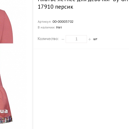
17910 персик
Артикул:
00-00003702
В наличии:
Нет
Количество:
шт