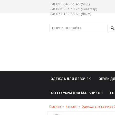
+38 095 648 53 43 (МТС)
+38 068 963 30 73 (Киевстар)
+38 073 159 65 61 (Лайф)
ОДЕЖДА ДЛЯ ДЕВОЧЕК
ОБУВЬ Д
АКСЕССУАРЫ ДЛЯ МАЛЬЧИКОВ
ГО
Главная
»
Каталог
»
Одежда для девочек