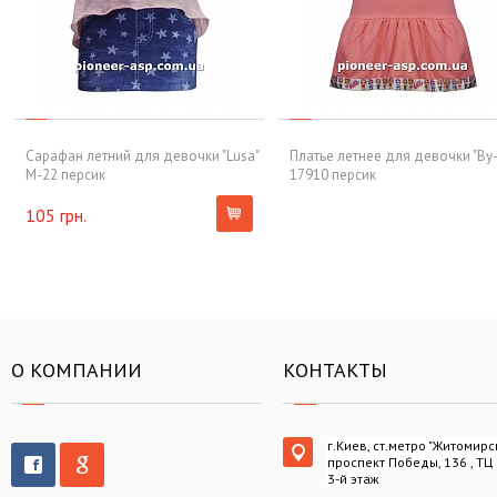
Сарафан летний для девочки "Lusa"
Платье летнее для девочки "By-
M-22 персик
17910 персик
105 грн.
О КОМПАНИИ
КОНТАКТЫ
г.Киев, ст.метро "Житомирс
проспект Победы, 136 , ТЦ
3-й этаж