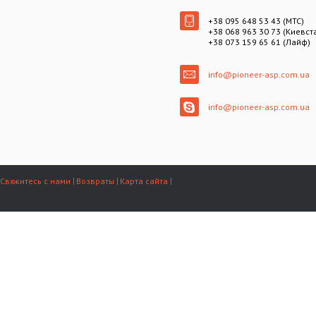
+38 095 648 53 43 (МТС)
+38 068 963 30 73 (Киевст
+38 073 159 65 61 (Лайф)
info@pioneer-asp.com.ua
info@pioneer-asp.com.ua
Свяжитесь с нами
Возвраты
Карта сайта