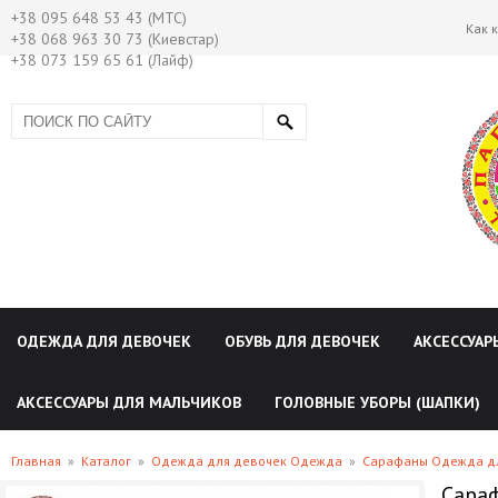
+38 095 648 53 43 (МТС)
Как 
+38 068 963 30 73 (Киевстар)
+38 073 159 65 61 (Лайф)
ОДЕЖДА ДЛЯ ДЕВОЧЕК
ОБУВЬ ДЛЯ ДЕВОЧЕК
АКСЕССУАР
АКСЕССУАРЫ ДЛЯ МАЛЬЧИКОВ
ГОЛОВНЫЕ УБОРЫ (ШАПКИ)
Главная
»
Каталог
»
Одежда для девочек Одежда
»
Сарафаны Одежда д
Сараф