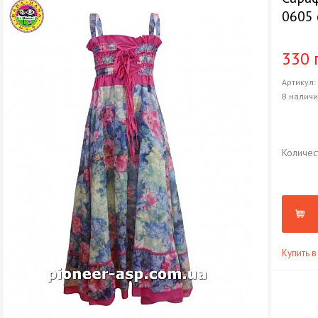
0605
330 
Артикул
В налич
Количес
Купить в