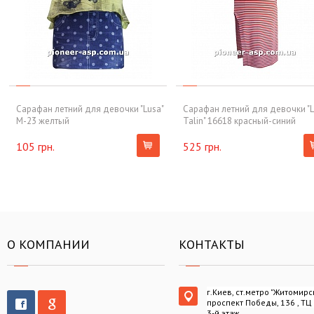
Сарафан летний для девочки "Lusa"
Сарафан летний для девочки "L
M-23 желтый
Talin" 16618 красный-синий
105 грн.
525 грн.
О КОМПАНИИ
КОНТАКТЫ
г.Киев, ст.метро "Житомирс
проспект Победы, 136 , ТЦ
3-й этаж