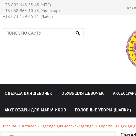
+38 095 648 53 43 (МТС)
Как 
+38 068 963 30 73 (Киевстар)
+38 073 159 65 61 (Лайф)
ОДЕЖДА ДЛЯ ДЕВОЧЕК
ОБУВЬ ДЛЯ ДЕВОЧЕК
АКСЕССУАР
АКСЕССУАРЫ ДЛЯ МАЛЬЧИКОВ
ГОЛОВНЫЕ УБОРЫ (ШАПКИ)
Главная
»
Каталог
»
Одежда для девочек Одежда
»
Сарафаны Одежда д
Сараф