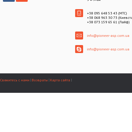
+38 095 648 53 43 (МТС)
+38 068 963 30 73 (Киевст
+38 073 159 65 61 (Лайф)
info@pioneer-asp.com.ua
info@pioneer-asp.com.ua
Свяжитесь с нами
Возвраты
Карта сайта