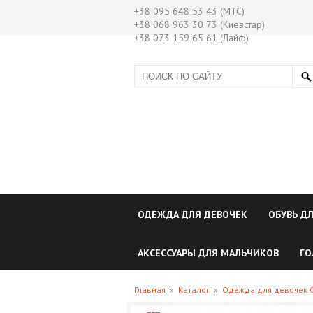
+38 095 648 53 43 (МТС)
+38 068 963 30 73 (Киевстар)
+38 073 159 65 61 (Лайф)
ОДЕЖДА ДЛЯ ДЕВОЧЕК
ОБУВЬ Д
АКСЕССУАРЫ ДЛЯ МАЛЬЧИКОВ
ГО
Главная
»
Каталог
»
Одежда для девочек