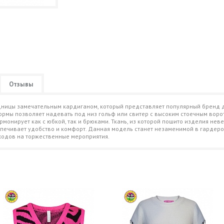
Отзывы
ницы замечательным кардиганом, который представляет популярный бренд де
ормы позволяет надевать под низ гольф или свитер с высоким стоечным ворот
монирует как с юбкой, так и брюками. Ткань, из которой пошито изделия неве
спечивает удобство и комфорт. Данная модель станет незаменимой в гардеро
оходов на торжественные мероприятия.