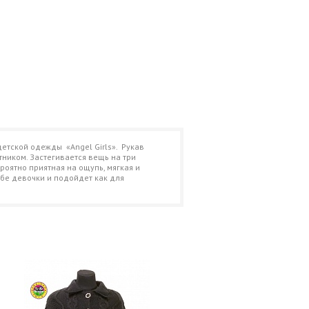
тской одежды «Angel Girls». Рукав
ником. Застегивается вещь на три
роятно приятная на ощупь, мягкая и
бе девочки и подойдет как для