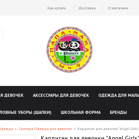
Как купить
Доставка
О магазине
ЛЯ ДЕВОЧЕК
АКСЕССУАРЫ ДЛЯ ДЕВОЧЕК
ОДЕЖДА ДЛЯ МАЛ
ЛОВНЫЕ УБОРЫ (ШАПКИ)
ШКОЛЬНАЯ ФОРМА
БРЕНДЫ
 Одежда
»
Свитера Одежда для девочек
»
Кардиган для девочки "Angel Girls
Кардиган для девочки "Angel Girls