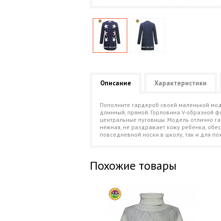
Описание
Характеристики
Пополните гардероб своей маленькой мод
длинный, прямой. Горловина V-образной ф
центральные пуговицы. Модель отлично гар
нежная, не раздражает кожу ребенка, обе
повседневной носки в школу, так и для п
Похожие товары