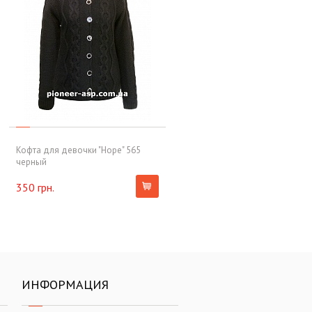
Кофта для девочки "Hope" 565
черный
350 грн.
ИНФОРМАЦИЯ