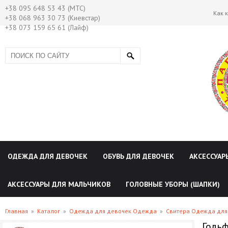
+38 095 648 53 43 (МТС)
Как 
+38 068 963 30 73 (Киевстар)
+38 073 159 65 61 (Лайф)
ОДЕЖДА ДЛЯ ДЕВОЧЕК
ОБУВЬ ДЛЯ ДЕВОЧЕК
АКСЕССУАР
АКСЕССУАРЫ ДЛЯ МАЛЬЧИКОВ
ГОЛОВНЫЕ УБОРЫ (ШАПКИ)
Главная
»
Каталог
»
Одежда для девочек Одежда
»
Свитера Одежда для
Гольф