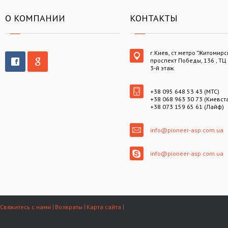
О КОМПАНИИ
КОНТАКТЫ
г.Киев, ст.метро "Житомирс
проспект Победы, 136 , ТЦ
3-й этаж
+38 095 648 53 43 (МТС)
+38 068 963 30 73 (Киевст
+38 073 159 65 61 (Лайф)
info@pioneer-asp.com.ua
info@pioneer-asp.com.ua
Свяжитесь с нами
Возвраты
Карта сайта