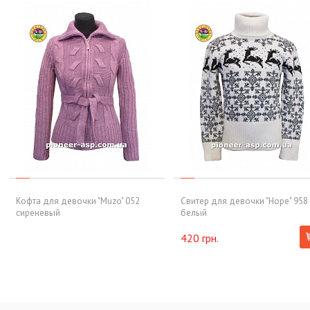
Кофта для девочки "Muzo" 052
Свитер для девочки "Hope" 958
сиреневый
белый
420 грн.