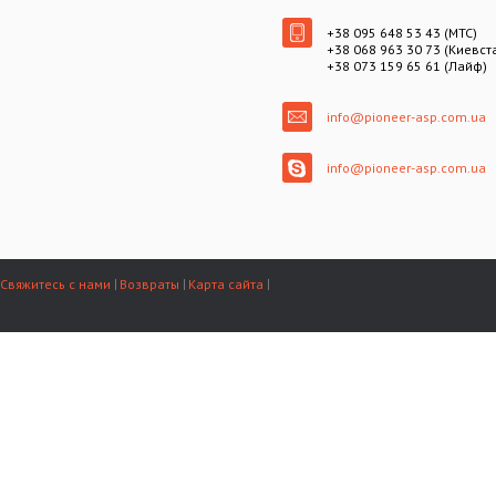
+38 095 648 53 43 (МТС)
+38 068 963 30 73 (Киевст
+38 073 159 65 61 (Лайф)
info@pioneer-asp.com.ua
info@pioneer-asp.com.ua
Свяжитесь с нами
Возвраты
Карта сайта