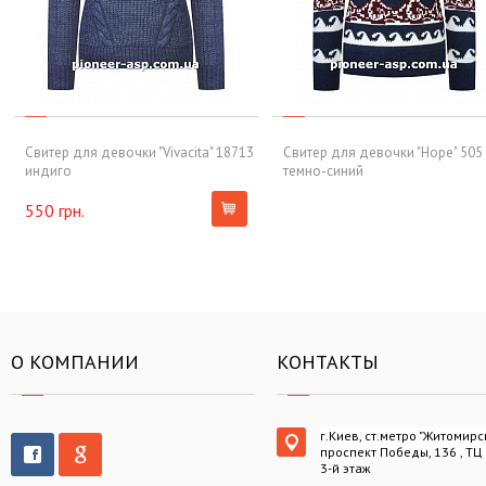
Свитер для девочки "Vivacita" 18713
Свитер для девочки "Hope" 505
индиго
темно-синий
550 грн.
О КОМПАНИИ
КОНТАКТЫ
г.Киев, ст.метро "Житомирс
проспект Победы, 136 , ТЦ
3-й этаж