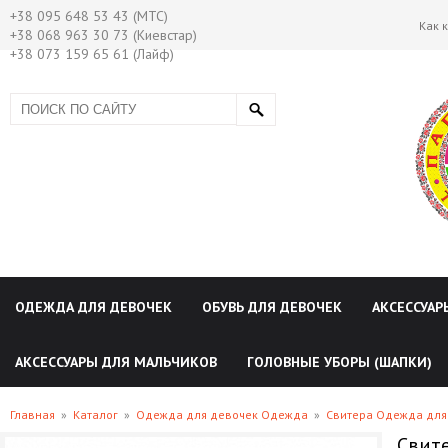
+38 095 648 53 43 (МТС)
Как 
+38 068 963 30 73 (Киевстар)
+38 073 159 65 61 (Лайф)
ОДЕЖДА ДЛЯ ДЕВОЧЕК
ОБУВЬ ДЛЯ ДЕВОЧЕК
АКСЕССУАР
АКСЕССУАРЫ ДЛЯ МАЛЬЧИКОВ
ГОЛОВНЫЕ УБОРЫ (ШАПКИ)
Главная
»
Каталог
»
Одежда для девочек Одежда
»
Свитера Одежда для
Свите